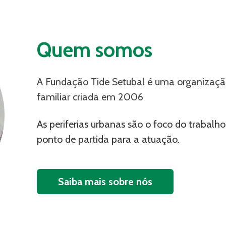
Quem somos
A Fundação Tide Setubal é uma organizaç
familiar criada em 2006
As periferias urbanas são o foco do trabalho 
ponto de partida para a atuação.
Saiba mais sobre nós