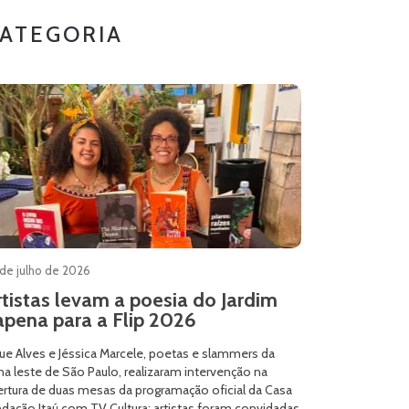
ATEGORIA
de julho de 2026
rtistas levam a poesia do Jardim
apena para a Flip 2026
ue Alves e Jéssica Marcele, poetas e slammers da
a leste de São Paulo, realizaram intervenção na
ertura de duas mesas da programação oficial da Casa
dação Itaú com TV Cultura; artistas foram convidadas