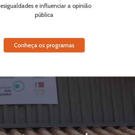
esigualdades e influenciar a opinião
pública
Conheça os programas