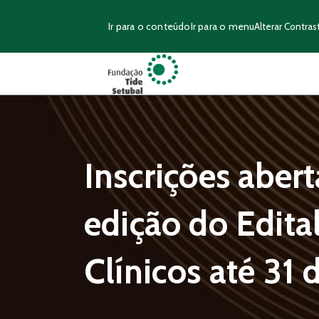
Ir para o conteúdo
Ir para o menu
Alterar Contras
Inscrições abert
edição do Edital
Clínicos até 31 