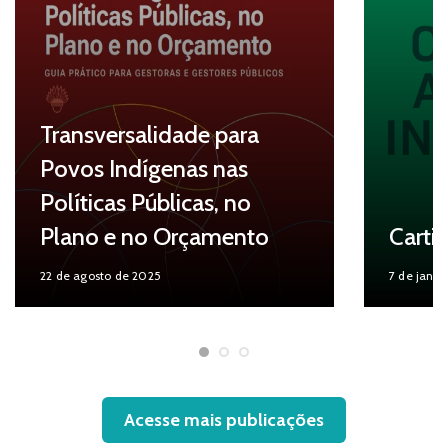
Transversalidade para
Povos Indígenas nas
Políticas Públicas, no
Plano e no Orçamento
Cartil
22 de agosto de 2025
7 de janei
Acesse mais publicações