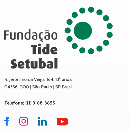
R. Jerônimo da Veiga, 164, 13° andar
04536-000 | São Paulo | SP Brasil
Telefone: (11) 3168-3655