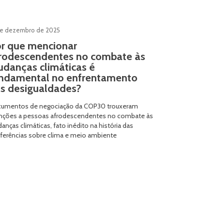
de dezembro de 2025
r que mencionar
rodescendentes no combate às
danças climáticas é
ndamental no enfrentamento
s desigualdades?
umentos de negociação da COP30 trouxeram
ções a pessoas afrodescendentes no combate às
anças climáticas, fato inédito na história das
ferências sobre clima e meio ambiente