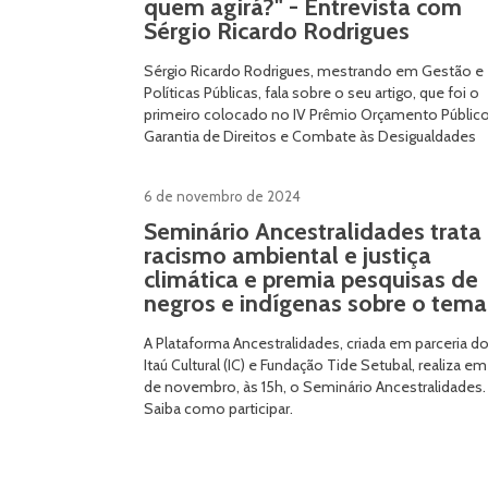
quem agirá?" - Entrevista com
Sérgio Ricardo Rodrigues
Sérgio Ricardo Rodrigues, mestrando em Gestão e
Políticas Públicas, fala sobre o seu artigo, que foi o
primeiro colocado no IV Prêmio Orçamento Público
Garantia de Direitos e Combate às Desigualdades
6 de novembro de 2024
Seminário Ancestralidades trata
racismo ambiental e justiça
climática e premia pesquisas de
negros e indígenas sobre o tema
A Plataforma Ancestralidades, criada em parceria d
Itaú Cultural (IC) e Fundação Tide Setubal, realiza em
de novembro, às 15h, o Seminário Ancestralidades.
Saiba como participar.