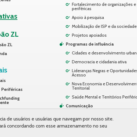
Fortalecimento de organizações e 
periféricas
iativas
Apoio à pesquisa
Mobilização de ISP e da sociedade 
pão ZL
Projetos apoiados
Programas de influência
pão ZL
Cidades e desenvolvimento urba
nda
Democracia e cidadania ativa
ais
Lideranças Negras e Oportunidade
Acesso
ais
Nova Economia e Desenvolvimen
Territorial
 Periféricas
Saúde Mental e Territórios Periféri
chfunding
rente
Comunicação
ços
Desenvolvimento Organizacional
cia de usuários e usuárias que navegam por nosso site.
 estará concordando com esse armazenamento no seu