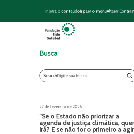
Ir para o conteúdo
Ir para o menu
Alterar Contras
Busca
Search
27 de fevereiro de 2026
"Se o Estado não priorizar a
agenda de justiça climática, qu
irá? E se não for o primeiro a agir