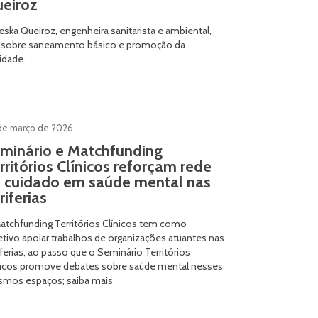
eiroz
eska Queiroz, engenheira sanitarista e ambiental,
a sobre saneamento básico e promoção da
idade.
de março de 2026
minário e Matchfunding
rritórios Clínicos reforçam rede
 cuidado em saúde mental nas
riferias
atchfunding Territórios Clínicos tem como
etivo apoiar trabalhos de organizações atuantes nas
iferias, ao passo que o Seminário Territórios
nicos promove debates sobre saúde mental nesses
mos espaços; saiba mais