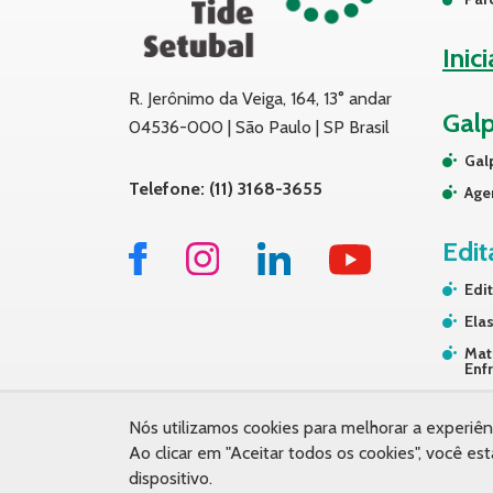
Inic
R. Jerônimo da Veiga, 164, 13° andar
Gal
04536-000 | São Paulo | SP Brasil
Gal
Telefone: (11) 3168-3655
Age
Edit
Edit
Elas
Mat
Enf
Tra
Nós utilizamos cookies para melhorar a experiên
Ao clicar em "Aceitar todos os cookies", você
dispositivo.