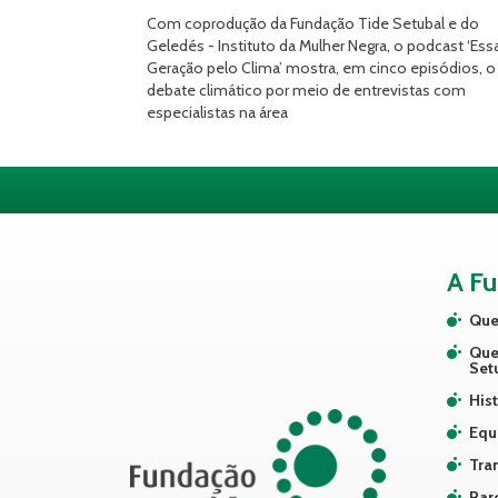
Com coprodução da Fundação Tide Setubal e do
Geledés - Instituto da Mulher Negra, o podcast ‘Ess
Geração pelo Clima’ mostra, em cinco episódios, o
debate climático por meio de entrevistas com
especialistas na área
A F
Que
Que
Set
Hist
Equ
Tra
Par