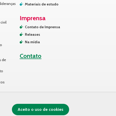
lideranças
Materiais de estudo
Imprensa
civil
Contato de Imprensa
Releases
Na mídia
no
Contato
s de
to
cos
Aceito o uso de cookies