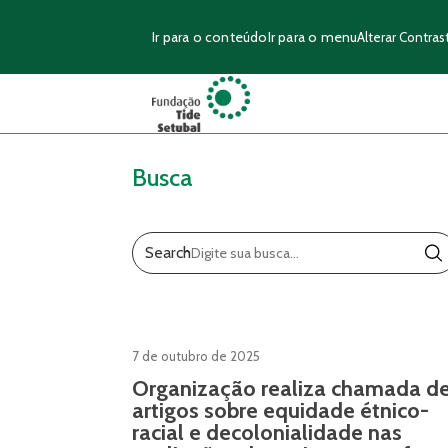
Ir para o conteúdo
Ir para o menu
Alterar Contras
Busca
Search
7 de outubro de 2025
Organização realiza chamada d
artigos sobre equidade étnico-
racial e decolonialidade nas