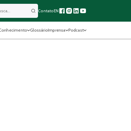
Contato
EN
Buscar
Conhecimento
Glossário
Imprensa
Podcast