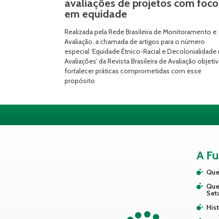
avaliações de projetos com foco
em equidade
Realizada pela Rede Brasileira de Monitoramento e
Avaliação, a chamada de artigos para o número
especial ‘Equidade Étnico-Racial e Decolonialidade
Avaliações’ da Revista Brasileira de Avaliação objeti
fortalecer práticas comprometidas com esse
propósito
A F
Que
Que
Set
Hist