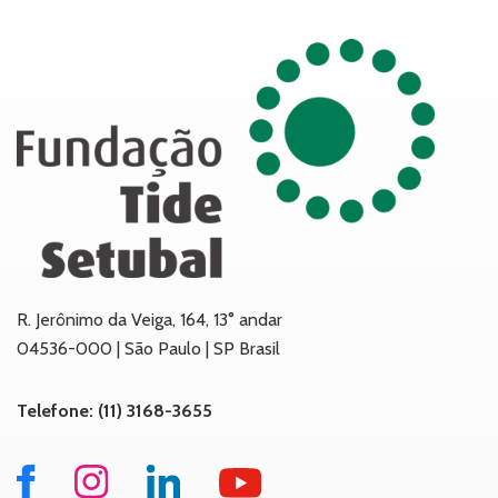
R. Jerônimo da Veiga, 164, 13° andar
04536-000 | São Paulo | SP Brasil
Telefone: (11) 3168-3655