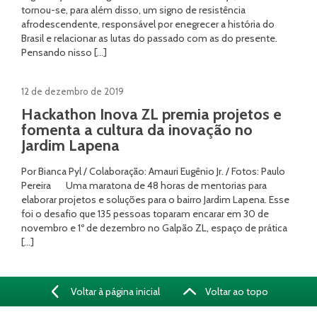
tornou-se, para além disso, um signo de resistência
afrodescendente, responsável por enegrecer a história do
Brasil e relacionar as lutas do passado com as do presente.
Pensando nisso […]
12 de dezembro de 2019
Hackathon Inova ZL premia projetos e
fomenta a cultura da inovação no
Jardim Lapena
Por Bianca Pyl / Colaboração: Amauri Eugênio Jr. / Fotos: Paulo
Pereira Uma maratona de 48 horas de mentorias para
elaborar projetos e soluções para o bairro Jardim Lapena. Esse
foi o desafio que 135 pessoas toparam encarar em 30 de
novembro e 1º de dezembro no Galpão ZL, espaço de prática
[…]
Voltar à página inicial
Voltar ao topo