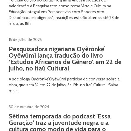
Terceira edição do edital Programa Ancestralidades de
Valorização à Pesquisa tem como tema “Arte e Cultura na
Educação Integral em Perspectivas com Saberes Afro-
Diaspóricos e Indígenas”; inscrições estarão abertas até 28 de
maio, às 18h
15 de julho de 2025
Pesquisadora nigeriana Oyèrónkẹ́
Oyěwùmí lança tradução do livro
‘Estudos Africanos de Gênero’, em 22 de
julho, no Itaú Cultural
A socióloga Oyèrónkẹ́ Oyěwùmí participa de conversa sobre a
obra, que será % em 22 de julho, às 19h, no Itaú Cultural. Saiba
mais.
30 de outubro de 2024
Sétima temporada do podcast 'Essa
Geração' traz a juventude negra e a
cultura como modo de vida para o