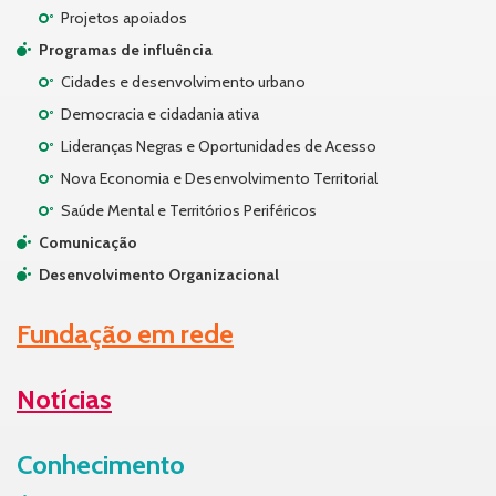
Projetos apoiados
Programas de influência
Cidades e desenvolvimento urbano
Democracia e cidadania ativa
Lideranças Negras e Oportunidades de Acesso
Nova Economia e Desenvolvimento Territorial
Saúde Mental e Territórios Periféricos
Comunicação
Desenvolvimento Organizacional
Fundação em rede
Notícias
Conhecimento