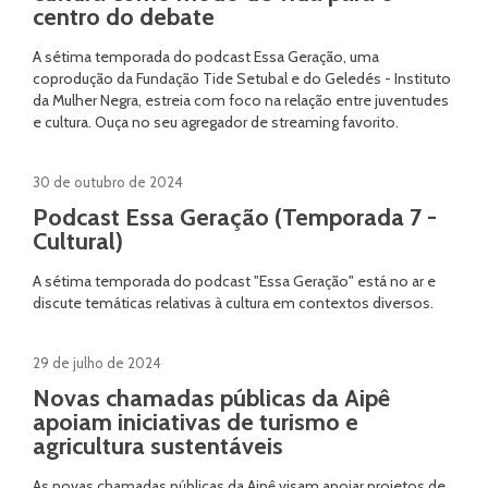
centro do debate
A sétima temporada do podcast Essa Geração, uma
coprodução da Fundação Tide Setubal e do Geledés - Instituto
da Mulher Negra, estreia com foco na relação entre juventudes
e cultura. Ouça no seu agregador de streaming favorito.
30 de outubro de 2024
Podcast Essa Geração (Temporada 7 -
Cultural)
A sétima temporada do podcast "Essa Geração" está no ar e
discute temáticas relativas à cultura em contextos diversos.
29 de julho de 2024
Novas chamadas públicas da Aipê
apoiam iniciativas de turismo e
agricultura sustentáveis
As novas chamadas públicas da Aipê visam apoiar projetos de