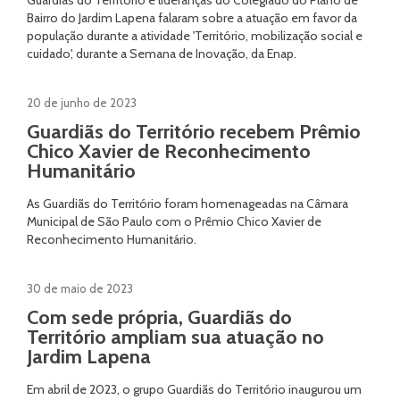
Guardiãs do Território e lideranças do Colegiado do Plano de
Bairro do Jardim Lapena falaram sobre a atuação em favor da
população durante a atividade 'Território, mobilização social e
cuidado', durante a Semana de Inovação, da Enap.
20 de junho de 2023
Guardiãs do Território recebem Prêmio
Chico Xavier de Reconhecimento
Humanitário
As Guardiãs do Território foram homenageadas na Câmara
Municipal de São Paulo com o Prêmio Chico Xavier de
Reconhecimento Humanitário.
30 de maio de 2023
Com sede própria, Guardiãs do
Território ampliam sua atuação no
Jardim Lapena
Em abril de 2023, o grupo Guardiãs do Território inaugurou um