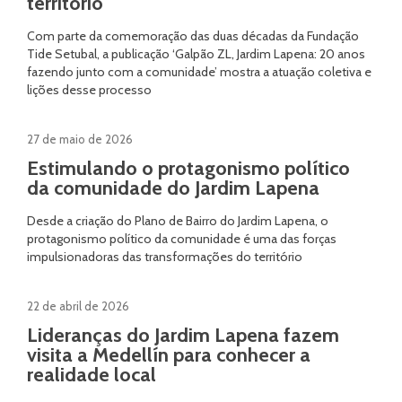
território
Com parte da comemoração das duas décadas da Fundação
Tide Setubal, a publicação ‘Galpão ZL, Jardim Lapena: 20 anos
fazendo junto com a comunidade’ mostra a atuação coletiva e
lições desse processo
27 de maio de 2026
Estimulando o protagonismo político
da comunidade do Jardim Lapena
Desde a criação do Plano de Bairro do Jardim Lapena, o
protagonismo político da comunidade é uma das forças
impulsionadoras das transformações do território
22 de abril de 2026
Lideranças do Jardim Lapena fazem
visita a Medellín para conhecer a
realidade local