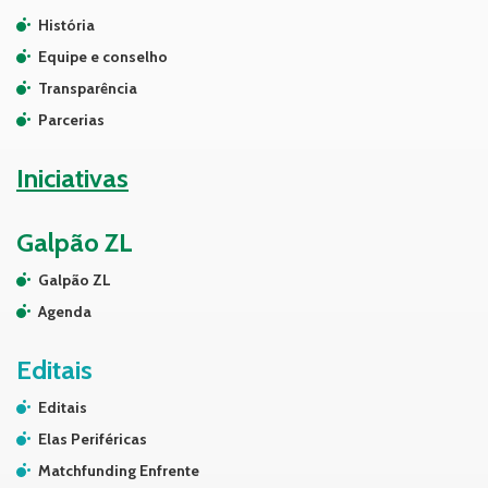
História
Equipe e conselho
Transparência
Parcerias
Iniciativas
Galpão ZL
Galpão ZL
Agenda
Editais
Editais
Elas Periféricas
Matchfunding Enfrente