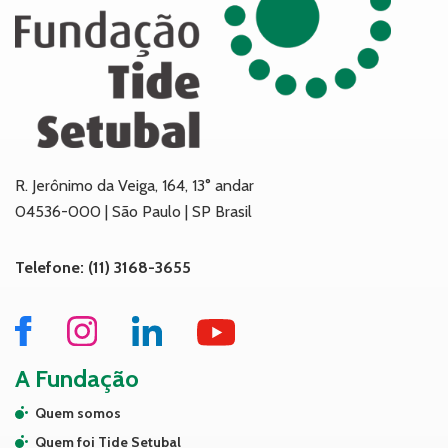
R. Jerônimo da Veiga, 164, 13° andar
04536-000 | São Paulo | SP Brasil
Telefone: (11) 3168-3655
A Fundação
Quem somos
Quem foi Tide Setubal