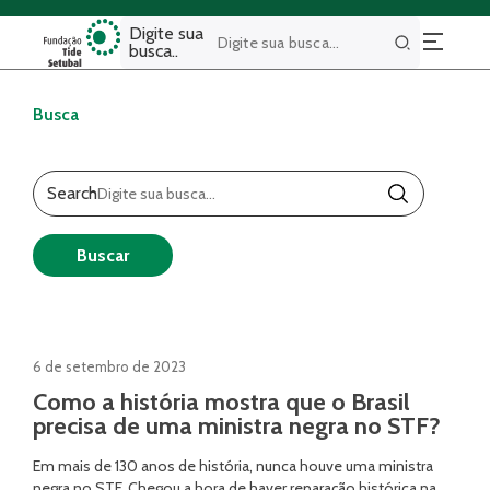
Digite sua
busca..
Buscar
Busca
Search
Buscar
6 de setembro de 2023
Como a história mostra que o Brasil
precisa de uma ministra negra no STF?
Em mais de 130 anos de história, nunca houve uma ministra
negra no STF. Chegou a hora de haver reparação histórica na