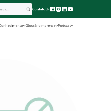
Contato
EN
Buscar
Conhecimento
Glossário
Imprensa
Podcast