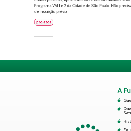
Programa VAI 1 e 2 da Cidade de São Paulo. Não precis
de inscrição prévia
projetos
A F
Que
Que
Set
Hist
Equ