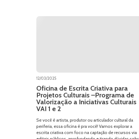
12/03/2025
Oficina de Escrita Criativa para
Projetos Culturais –Programa de
Valorização a Iniciativas Culturais
VAI 1 e 2
Se você é artista, produtor ou articulador cultural da
periferia, essa oficina é pra você! Vamos explorar a
escrita criativa com foco na captação de recursos via
editais públicos, aprofundando e tirando dúvidas sobr