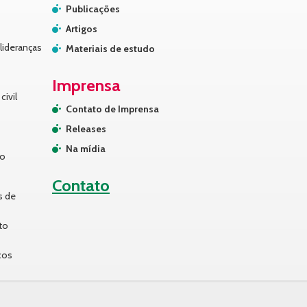
Publicações
Artigos
lideranças
Materiais de estudo
Imprensa
civil
Contato de Imprensa
Releases
Na mídia
no
Contato
s de
to
cos