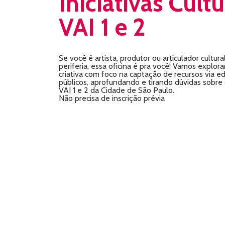
Iniciativas Cultu
VAI 1 e 2
Se você é artista, produtor ou articulador cultura
periferia, essa oficina é pra você! Vamos explorar
criativa com foco na captação de recursos via ed
públicos, aprofundando e tirando dúvidas sobre
VAI 1 e 2 da Cidade de São Paulo.
Não precisa de inscrição prévia