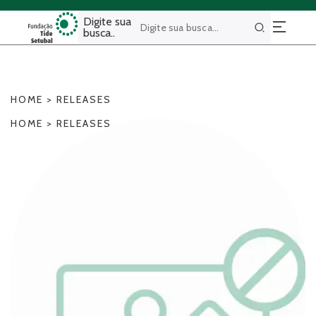
Digite sua
busca..
Buscar
HOME
>
RELEASES
HOME
>
RELEASES