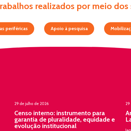
abalhos realizados por meio dos 
s periféricas
Apoio à pesquisa
Mobilizaç
29 de julho de 2026
29 
Censo interno: instrumento para
A
garantia de pluralidade, equidade e
L
evolução institucional
Jaq