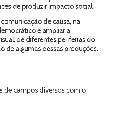
ces de produzir impacto social.
 comunicação de causa, na
 democrático e ampliar a
sual, de diferentes periferias do
ão de algumas dessas produções.
s
de campos diversos com o