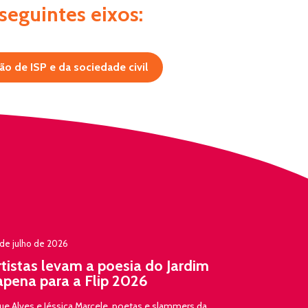
seguintes eixos:
ão de ISP e da sociedade civil
de julho de 2026
rtistas levam a poesia do Jardim
apena para a Flip 2026
ue Alves e Jéssica Marcele, poetas e slammers da