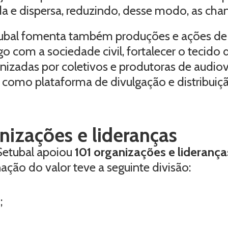
a e dispersa, reduzindo, desse modo, as chan
tubal fomenta também produções e ações de
o com a sociedade civil, fortalecer o tecido
onizadas por coletivos e produtoras de audiovi
como plataforma de divulgação e distribuiç
nizações e lideranças
Setubal apoiou
101 organizações e liderança
nação do valor teve a seguinte divisão:
;