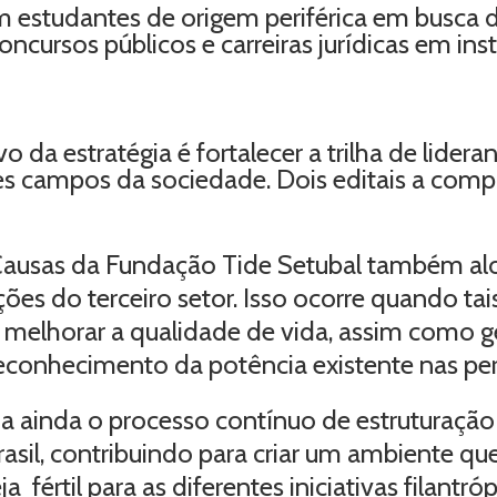
m estudantes de origem periférica em busca 
oncursos públicos e carreiras jurídicas em in
vo da estratégia é fortalecer a trilha de lide
es campos da sociedade. Dois editais a co
Causas da Fundação Tide Setubal também alo
ções do terceiro setor. Isso ocorre quando t
melhorar a qualidade de vida, assim como g
conhecimento da potência existente nas peri
ia ainda o processo contínuo de estruturaç
rasil, contribuindo para criar um ambiente q
fértil para as diferentes iniciativas filantróp