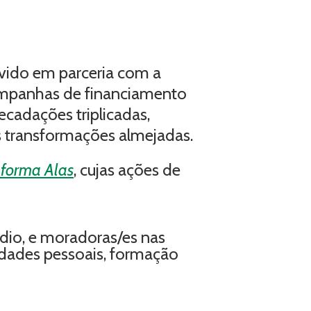
lvido em parceria com a
campanhas de financiamento
recadações triplicadas,
s transformações almejadas.
aforma Alas
, cujas ações de
dio, e moradoras/es nas
lidades pessoais, formação