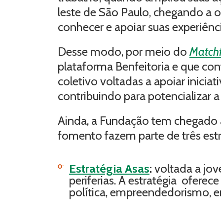
leste de São Paulo, chegando a ou
conhecer e apoiar suas experiênci
Desse modo, por meio do
Matchf
plataforma Benfeitoria e que co
coletivo voltadas a apoiar iniciat
contribuindo para potencializar
Ainda, a Fundação tem chegado a 
fomento fazem parte de três estr
Estratégia Asas
:
voltada a jov
periferias. A estratégia ofere
política, empreendedorismo, e