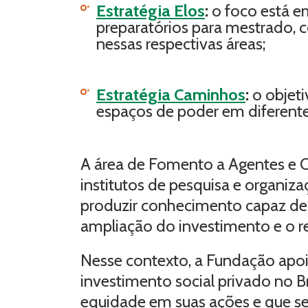
Estratégia Elos
:
o foco está e
preparatórios para mestrado, c
nessas respectivas áreas;
Estratégia Caminhos
:
o objeti
espaços de poder em diferent
A área de Fomento a Agentes e 
institutos de pesquisa e organiza
produzir conhecimento capaz de 
ampliação do investimento e o re
Nesse contexto, a Fundação apo
investimento social privado no B
equidade em suas ações e que seja 