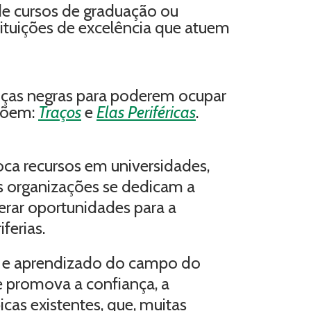
de cursos de graduação ou
stituições de excelência que atuem
ranças negras para poderem ocupar
mpõem:
Traços
e
Elas Periféricas
.
ca recursos em universidades,
ais organizações se dedicam a
erar oportunidades para a
ferias.
ão e aprendizado do campo do
ue promova a confiança, a
icas existentes, que, muitas