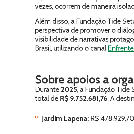
vezes, ocorrem de maneira isolad
Além disso, a Fundação Tide Se
perspectiva de promover o diálog
visibilidade de narrativas protag
Brasil, utilizando o canal
Enfrente
Sobre apoios a orga
Durante
2025
, a Fundação Tide 
total de
R$ 9.752.681,76
. A desti
Jardim Lapena:
R$ 478.929,70