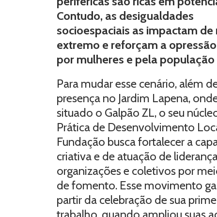
periféricas são ricas em potênci
Contudo, as desigualdades
socioespaciais as impactam d
extremo e reforçam a opressão 
por mulheres e pela população 
Para mudar esse cenário, além d
presença no Jardim Lapena, onde
situado o Galpão ZL, o seu núcle
Prática de Desenvolvimento Loca
Fundação busca fortalecer a cap
criativa e de atuação de liderança
organizações e coletivos por mei
de fomento. Esse movimento ga
partir da celebração de sua prim
trabalho, quando ampliou suas a