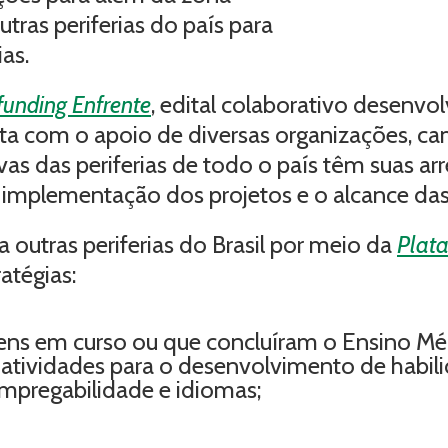
tras periferias do país para
as.
unding Enfrente
, edital colaborativo desenvo
nta com o apoio de diversas organizações, 
ivas das periferias de todo o país têm suas ar
 a implementação dos projetos e o alcance da
outras periferias do Brasil por meio da
Plat
atégias:
ens em curso ou que concluíram o Ensino Mé
ce atividades para o desenvolvimento de habi
mpregabilidade e idiomas;