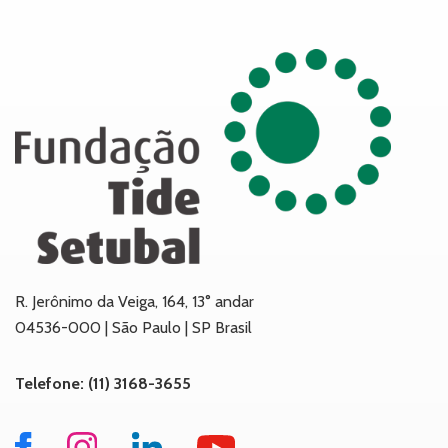
R. Jerônimo da Veiga, 164, 13° andar
04536-000 | São Paulo | SP Brasil
Telefone: (11) 3168-3655