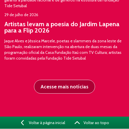
garantir a paridade racional e de gêneros na estrutura da Fundação
Tide Setubal
29 de julho de 2026
Artistas levam a poesia do Jardim Lapena
para a Flip 2026
Jaque Alves e Jéssica Marcele, poetas e slammers da zona leste de
São Paulo, realizaram intervenção na abertura de duas mesas da
programação oficial da Casa Fundação Itaú com TV Cultura; artistas
foram convidadas pela Fundação Tide Setubal
Acesse mais notícias
Voltar à página inicial
Voltar ao topo