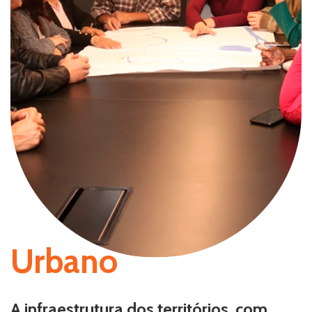
Urbano
A infraestrutura dos territórios, com