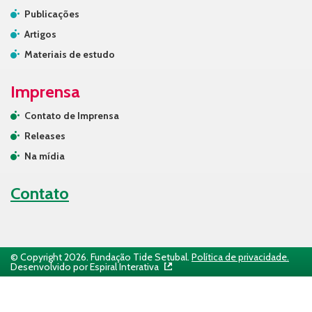
Publicações
Artigos
Materiais de estudo
Imprensa
Contato de Imprensa
Releases
Na mídia
Contato
© Copyright 2026. Fundação Tide Setubal.
Política de privacidade.
Desenvolvido por Espiral Interativa