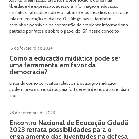
Aberta, organização atuante na promoção e defesa da
liberdade de expressão, acesso à informação e educação
midiática, fala sobre sobre o trabalho e os desafios quando se
fala em educação midiática. O diálogo passa também
caminhos possíveis na construção de ambiente informacional
pautado por fatos e sobre o papel do ISP nesse conceito.
16 de fevereiro de 2024
Como a educação midiática pode ser
uma ferramenta em favor da
democracia?
Entenda como conceitos relativos à educação midiática
podem preparar cidadãos para fortalecer a democracia no dia a
dia.
28 de setembro de 2023
Encontro Nacional de Educação Cidadã
2023 retrata possibilidades para o
engajamento das juventudes na defesa