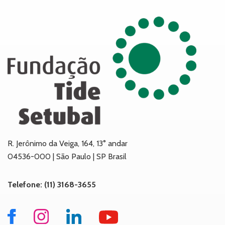
R. Jerônimo da Veiga, 164, 13° andar
04536-000 | São Paulo | SP Brasil
Telefone: (11) 3168-3655