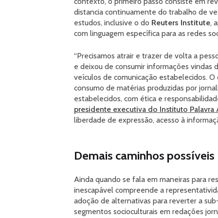
contexto, o primeiro passo consiste em re
distancia continuamente do trabalho de ve
estudos, inclusive o do
Reuters Institute
, 
com linguagem específica para as redes soc
“Precisamos atrair e trazer de volta a pess
e deixou de consumir informações vindas do
veículos de comunicação estabelecidos. O
consumo de matérias produzidas por jornali
estabelecidos, com ética e responsabilidad
presidente executiva do Instituto Palavra
liberdade de expressão, acesso à informaç
Demais caminhos possíveis
Ainda quando se fala em maneiras para re
inescapável compreende a representativid
adoção de alternativas para reverter a su
segmentos socioculturais em redações jorna