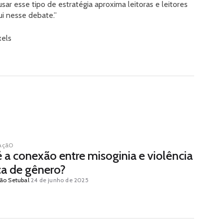
sar esse tipo de estratégia aproxima leitoras e leitores
ui nesse debate.”
xels
AçãO
é a conexão entre misoginia e violência
ca de gênero?
ão Setubal
24 de junho de 2025