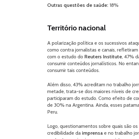
Outras questões de saúde:
18%
Território nacional
A polarização política e os sucessivos ataq
como contra jornalistas e canais, refletira
com o estudo do
Reuters Institute
, 47% d
consumir conteúdos jornalísticos. No entan
consumir tais conteúdos.
Além disso, 43% acreditam no trabalho jorna
metade, trata-se dos maiores níveis de cr
participaram do estudo. Como efeito de com
de 30% na Argentina. Ainda, esses patam
Peru.
Logo, questionamentos sobre quais são os 
credibilidade da
imprensa
e no trabalho jo