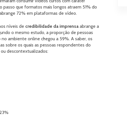
irmaram consumir vídeos curtos com caráter
ao passo que formatos mais longos atraem 51% do
 abrange 72% em plataformas de vídeo.
nos níveis de
credibilidade da imprensa
abrange a
egundo o mesmo estudo, a proporção de pessoas
o no ambiente online chegou a 59%. A saber, os
as sobre os quais as pessoas respondentes do
ou descontextualizados:
23%