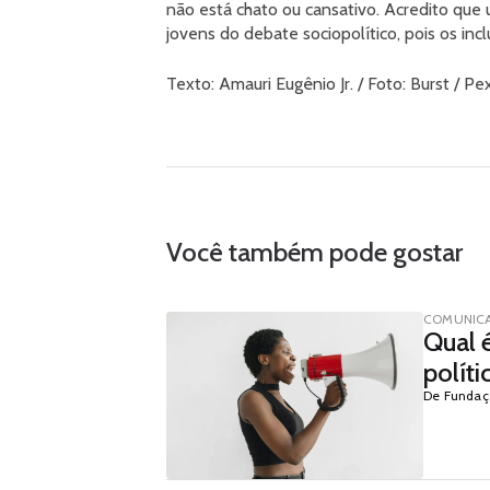
não está chato ou cansativo. Acredito que u
jovens do debate sociopolítico, pois os incl
Texto: Amauri Eugênio Jr. / Foto: Burst / Pe
Você também pode gostar
COMUNIC
Qual 
políti
De Fundaç