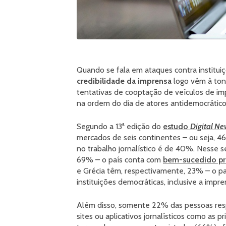
Quando se fala em ataques contra instituiç
credibilidade da imprensa
logo vêm à ton
tentativas de cooptação de veículos de imp
na ordem do dia de atores antidemocráticos
Segundo a 13ª edição do
estudo
Digital N
mercados de seis continentes – ou seja, 4
no trabalho jornalístico é de 40%. Nesse s
69% – o país conta com
bem-sucedido pr
e Grécia têm, respectivamente, 23% – o paí
instituições democráticas, inclusive a impre
Além disso, somente 22% das pessoas res
sites ou aplicativos jornalísticos como as pr