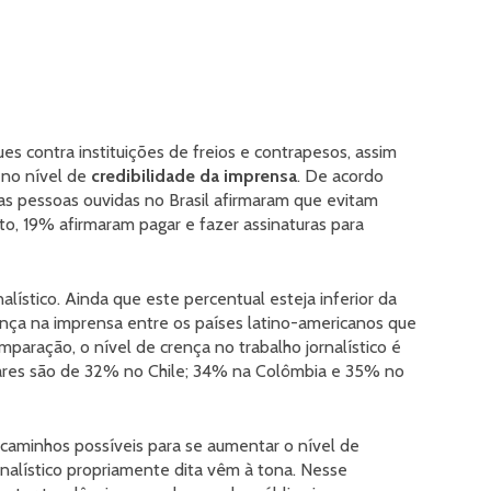
ues contra instituições de freios e contrapesos, assim
m no nível de
credibilidade da imprensa
. De acordo
as pessoas ouvidas no Brasil afirmaram que evitam
to, 19% afirmaram pagar e fazer assinaturas para
lístico. Ainda que este percentual esteja inferior da
ença na imprensa entre os países latino-americanos que
paração, o nível de crença no trabalho jornalístico é
ares são de 32% no Chile; 34% na Colômbia e 35% no
caminhos possíveis para se aumentar o nível de
rnalístico propriamente dita vêm à tona. Nesse