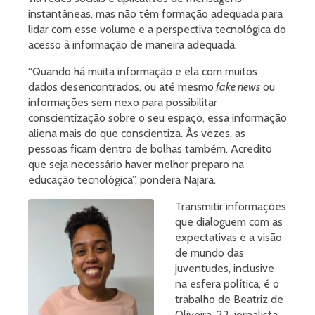
instantâneas, mas não têm formação adequada para
lidar com esse volume e a perspectiva tecnológica do
acesso à informação de maneira adequada.
“Quando há muita informação e ela com muitos
dados desencontrados, ou até mesmo
fake news
ou
informações sem nexo para possibilitar
conscientização sobre o seu espaço, essa informação
aliena mais do que conscientiza. Às vezes, as
pessoas ficam dentro de bolhas também. Acredito
que seja necessário haver melhor preparo na
educação tecnológica”, pondera Najara.
Transmitir informações
que dialoguem com as
expectativas e a visão
de mundo das
juventudes, inclusive
na esfera política, é o
trabalho de Beatriz de
Oliveira, 22, jornalista