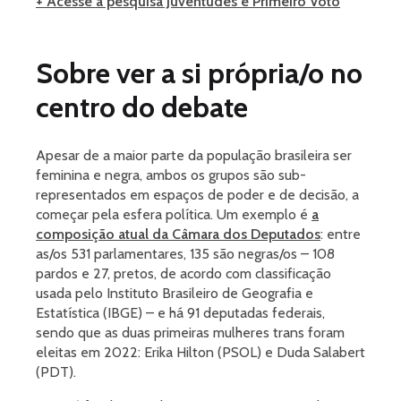
+ Acesse a pesquisa Juventudes e Primeiro Voto
Sobre ver a si própria/o no
centro do debate
Apesar de a maior parte da população brasileira ser
feminina e negra, ambos os grupos são sub-
representados em espaços de poder e de decisão, a
começar pela esfera política. Um exemplo é
a
composição atual da Câmara dos Deputados
: entre
as/os 531 parlamentares, 135 são negras/os – 108
pardos e 27, pretos, de acordo com classificação
usada pelo Instituto Brasileiro de Geografia e
Estatística (IBGE) – e há 91 deputadas federais,
sendo que as duas primeiras mulheres trans foram
eleitas em 2022: Erika Hilton (PSOL) e Duda Salabert
(PDT).