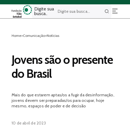
Digite sua
busca..
Buscar
Home
>
Comunicação
>
Notícias
Jovens são o presente
do Brasil
Mais do que estarem aptas/os a fugir da desinformação,
jovens devem ser preparadas/os para ocupar, hoje
mesmo, espaços de poder e de decisão
10 de abril de 2023