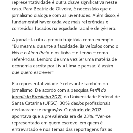
representatividade é outra chave significativa neste
caso. Para Beatriz de Oliveira, é necessário que o
jornalismo dialogue com as juventudes. Além disso, é
fundamental haver cada vez mais referências e
conteúdos focados na equidade racial e de gênero.
A jornalista cita a própria trajetória como exemplo.
“Eu mesma, durante a faculdade, lia veículos como o
Nós
e o
Alma Preta
e os tinha – e tenho – como
referências. Lembro de uma vez ler uma matéria de
economia escrita por
Lívia Lima
e pensar: ‘é assim
que quero escrever’.”
E a representatividade é relevante também no
jornalismo. De acordo com a pesquisa
Perfil do
Jornalista Brasileiro 2021
, da Universidade Federal de
Santa Catarina (UFSC), 30% das/os profissionais
declararam-se negras/os. O
estudo de 2012
apontava que a prevalência era de 23%. “Ver-se
representado em quem escreve, em quem é
entrevistado e nos temas das reportagens faz as