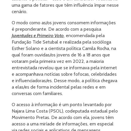
uma gama de fatores que têm influência ímpar nesse
cenário.
O modo como as/os jovens consomem informações
é preponderante. De acordo com a pesquisa
Juventudes e Primeiro Voto
, encomendada pela
Fundação Tide Setubal e realizada pela socióloga
Esther Solano e a cientista política Camila Rocha, na
qual foram ouvidas/os jovens de 16 a 18 anos que
votaram pela primeira vez em 2022, a maioria
entrevistada revelou que se informava pela internet
e acompanhava notícias sobre fofocas, celebridades
e influenciadoras/es. Desse modo, a política chegava
a elas/es de forma incidental pelas redes e em
conversas com familiares.
O acesso à informação é um ponto levantado por
Najara Lima Costa (PSOL), codeputada estadual pelo
Movimento Pretas. De acordo com ela, jovens têm
acesso a uma miríade de informações, em especial
via redes sociais e aplicativos de mensagens