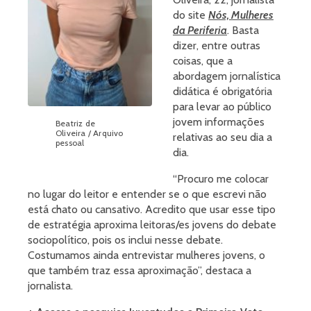
do site
Nós, Mulheres
da Periferia
. Basta
dizer, entre outras
coisas, que a
abordagem jornalística
didática é obrigatória
para levar ao público
jovem informações
Beatriz de
Oliveira / Arquivo
relativas ao seu dia a
pessoal
dia.
“Procuro me colocar
no lugar do leitor e entender se o que escrevi não
está chato ou cansativo. Acredito que usar esse tipo
de estratégia aproxima leitoras/es jovens do debate
sociopolítico, pois os inclui nesse debate.
Costumamos ainda entrevistar mulheres jovens, o
que também traz essa aproximação”, destaca a
jornalista.