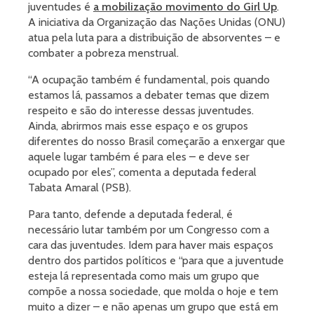
juventudes é
a mobilização movimento do Girl Up
.
A iniciativa da Organização das Nações Unidas (ONU)
atua pela luta para a distribuição de absorventes – e
combater a pobreza menstrual.
“A ocupação também é fundamental, pois quando
estamos lá, passamos a debater temas que dizem
respeito e são do interesse dessas juventudes.
Ainda, abrirmos mais esse espaço e os grupos
diferentes do nosso Brasil começarão a enxergar que
aquele lugar também é para eles – e deve ser
ocupado por eles”, comenta a deputada federal
Tabata Amaral (PSB).
Para tanto, defende a deputada federal, é
necessário lutar também por um Congresso com a
cara das juventudes. Idem para haver mais espaços
dentro dos partidos políticos e “para que a juventude
esteja lá representada como mais um grupo que
compõe a nossa sociedade, que molda o hoje e tem
muito a dizer – e não apenas um grupo que está em