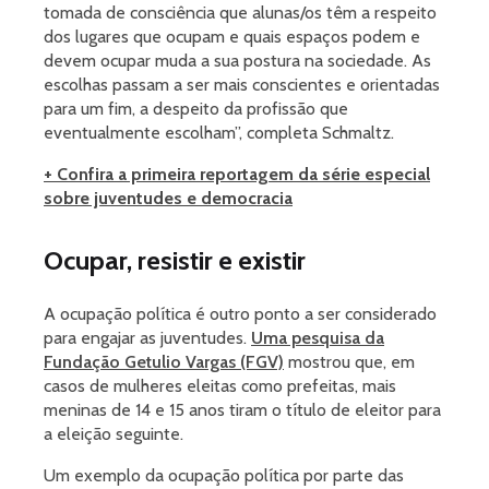
tomada de consciência que alunas/os têm a respeito
dos lugares que ocupam e quais espaços podem e
devem ocupar muda a sua postura na sociedade. As
escolhas passam a ser mais conscientes e orientadas
para um fim, a despeito da profissão que
eventualmente escolham”, completa Schmaltz.
+ Confira a primeira reportagem da série especial
sobre juventudes e democracia
Ocupar, resistir e existir
A ocupação política é outro ponto a ser considerado
para engajar as juventudes.
Uma pesquisa da
Fundação Getulio Vargas (FGV)
mostrou que, em
casos de mulheres eleitas como prefeitas, mais
meninas de 14 e 15 anos tiram o título de eleitor para
a eleição seguinte.
Um exemplo da ocupação política por parte das