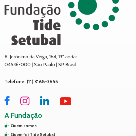
R. Jerônimo da Veiga, 164, 13° andar
04536-000 | São Paulo | SP Brasil
Telefone: (11) 3168-3655
A Fundação
Quem somos
Quem foi Tide Setubal