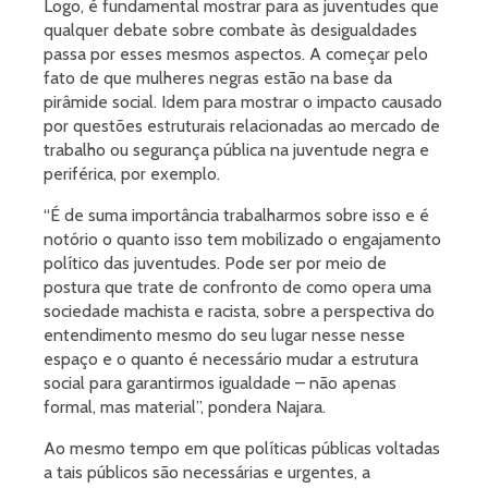
Logo, é fundamental mostrar para as juventudes que
qualquer debate sobre combate às desigualdades
passa por esses mesmos aspectos. A começar pelo
fato de que mulheres negras estão na base da
pirâmide social. Idem para mostrar o impacto causado
por questões estruturais relacionadas ao mercado de
trabalho ou segurança pública na juventude negra e
periférica, por exemplo.
“É de suma importância trabalharmos sobre isso e é
notório o quanto isso tem mobilizado o engajamento
político das juventudes. Pode ser por meio de
postura que trate de confronto de como opera uma
sociedade machista e racista, sobre a perspectiva do
entendimento mesmo do seu lugar nesse nesse
espaço e o quanto é necessário mudar a estrutura
social para garantirmos igualdade – não apenas
formal, mas material”, pondera Najara.
Ao mesmo tempo em que políticas públicas voltadas
a tais públicos são necessárias e urgentes, a