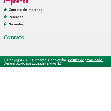
Imprensa
Contato de Imprensa
Releases
Na mídia
Contato
© Copyright 2026. Fundação Tide Setubal.
Política de privacidade.
Desenvolvido por Espiral Interativa