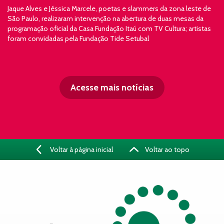
Jaque Alves e Jéssica Marcele, poetas e slammers da zona leste de
São Paulo, realizaram intervenção na abertura de duas mesas da
programação oficial da Casa Fundação Itaú com TV Cultura; artistas
foram convidadas pela Fundação Tide Setubal
Acesse mais notícias
Voltar à página inicial
Voltar ao topo