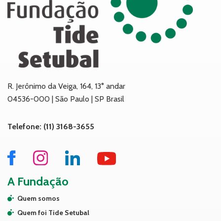
R. Jerônimo da Veiga, 164, 13° andar
04536-000 | São Paulo | SP Brasil
Telefone: (11) 3168-3655
A Fundação
Quem somos
Quem foi Tide Setubal