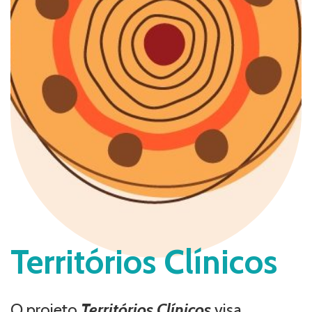
Territórios Clínicos
O projeto
Territórios Clínicos
visa