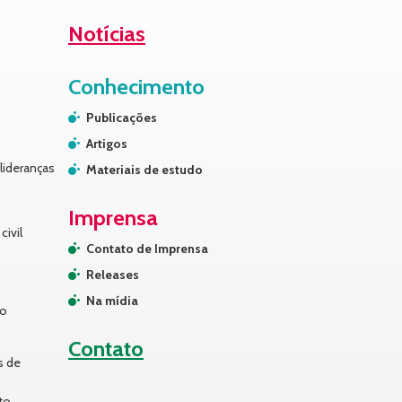
Notícias
Conhecimento
Publicações
Artigos
lideranças
Materiais de estudo
Imprensa
civil
Contato de Imprensa
Releases
Na mídia
no
Contato
s de
to