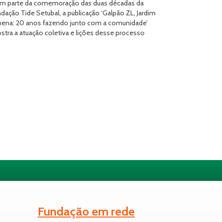
m parte da comemoração das duas décadas da
dação Tide Setubal, a publicação ‘Galpão ZL, Jardim
pena: 20 anos fazendo junto com a comunidade’
stra a atuação coletiva e lições desse processo
Fundação em rede