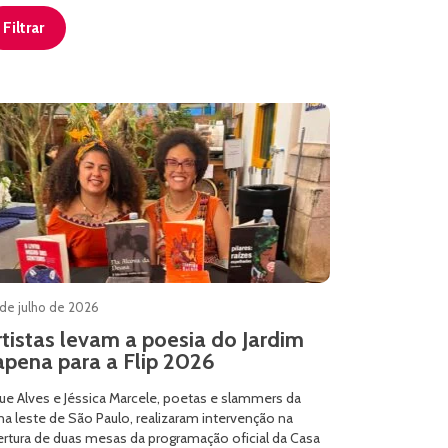
Filtrar
de julho de 2026
rtistas levam a poesia do Jardim
apena para a Flip 2026
ue Alves e Jéssica Marcele, poetas e slammers da
a leste de São Paulo, realizaram intervenção na
ertura de duas mesas da programação oficial da Casa