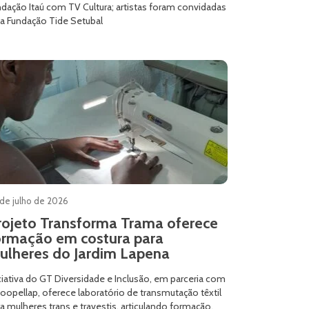
dação Itaú com TV Cultura; artistas foram convidadas
la Fundação Tide Setubal
de julho de 2026
rojeto Transforma Trama oferece
ormação em costura para
ulheres do Jardim Lapena
ciativa do GT Diversidade e Inclusão, em parceria com
oopellap, oferece laboratório de transmutação têxtil
a mulheres trans e travestis, articulando formação,