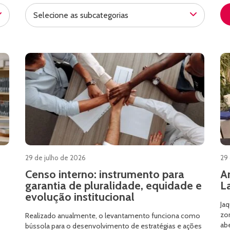
Selecione as subcategorias
29 de julho de 2026
29 
Censo interno: instrumento para
A
garantia de pluralidade, equidade e
L
evolução institucional
Jaq
zon
Realizado anualmente, o levantamento funciona como
ab
bússola para o desenvolvimento de estratégias e ações