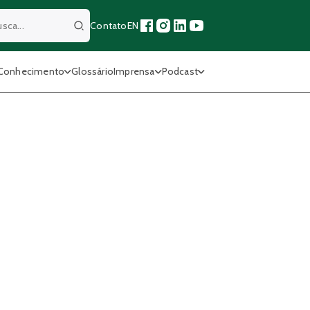
Contato
EN
Buscar
Conhecimento
Glossário
Imprensa
Podcast