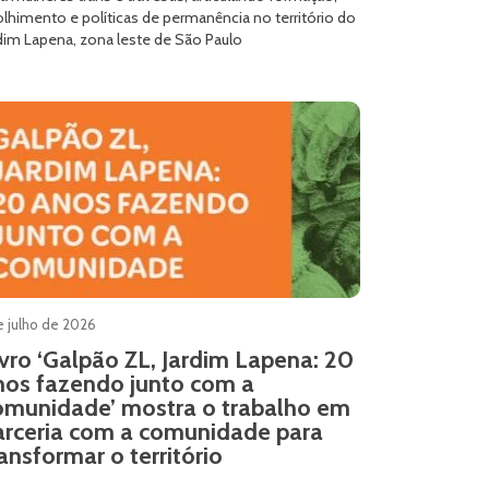
lhimento e políticas de permanência no território do
rdim Lapena, zona leste de São Paulo
e julho de 2026
ivro ‘Galpão ZL, Jardim Lapena: 20
nos fazendo junto com a
omunidade’ mostra o trabalho em
arceria com a comunidade para
ansformar o território