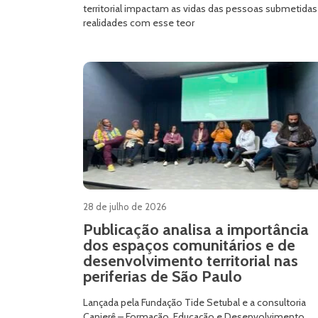
territorial impactam as vidas das pessoas submetidas
realidades com esse teor
28 de julho de 2026
Publicação analisa a importância
dos espaços comunitários e de
desenvolvimento territorial nas
periferias de São Paulo
Lançada pela Fundação Tide Setubal e a consultoria
Canjerê – Formação, Educação e Desenvolvimento,