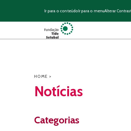
Ir para o conteúdo
Ir para o menu
Alterar Contras
HOME
>
Notícias
Categorias