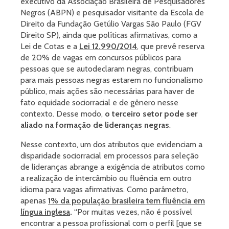
executivo da Associação Brasileira de Pesquisadores
Negros (ABPN) e pesquisador visitante da Escola de
Direito da Fundação Getúlio Vargas São Paulo (FGV
Direito SP), ainda que políticas afirmativas, como a
Lei de Cotas e a
Lei 12.990/2014
, que prevê reserva
de 20% de vagas em concursos públicos para
pessoas que se autodeclaram negras, contribuam
para mais pessoas negras estarem no funcionalismo
público, mais ações são necessárias para haver de
fato equidade sociorracial e de gênero nesse
contexto. Desse modo,
o terceiro setor pode ser
aliado na formação de lideranças negras
.
Nesse contexto, um dos atributos que evidenciam a
disparidade sociorracial em processos para seleção
de lideranças abrange a exigência de atributos como
a realização de intercâmbio ou fluência em outro
idioma para vagas afirmativas. Como parâmetro,
apenas
1% da população brasileira tem fluência em
língua inglesa
.
“Por muitas vezes, não é possível
encontrar a pessoa profissional com o perfil [que se