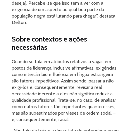
deseja]. Percebe-se que isso tem a ver com a
exigência de um aspecto ao qual boa parte da
população negra está lutando para chegar”, destaca
Delton.
Sobre contextos e ações
necessárias
Quando se fala em atributos relativos a vagas em
postos de liderança, inclusive afirmativas, exigências
como intercâmbio e fluência em língua estrangeira
são fatores impeditivos. Assim sendo, passar a não
exigi-los e, consequentemente, revisar a real
necessidade inerente a eles não significa reduzir a
qualidade profissional. Trata-se, no caso, de analisar
como outros fatores tão importantes quanto esses,
mas são subestimados por vieses de ordem social –
e, consequentemente, racial.
“Não falo de baixar a régua: falo de entender mesmo