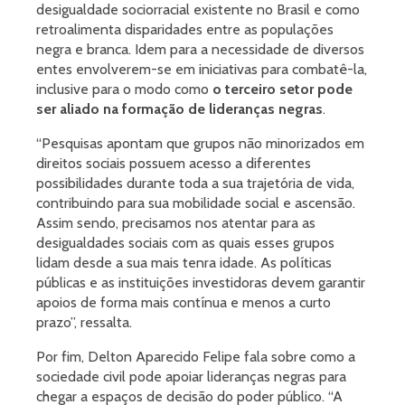
desigualdade sociorracial existente no Brasil e como
retroalimenta disparidades entre as populações
negra e branca. Idem para a necessidade de diversos
entes envolverem-se em iniciativas para combatê-la,
inclusive para o modo como
o terceiro setor pode
ser aliado na formação de lideranças negras
.
“Pesquisas apontam que grupos não minorizados em
direitos sociais possuem acesso a diferentes
possibilidades durante toda a sua trajetória de vida,
contribuindo para sua mobilidade social e ascensão.
Assim sendo, precisamos nos atentar para as
desigualdades sociais com as quais esses grupos
lidam desde a sua mais tenra idade. As políticas
públicas e as instituições investidoras devem garantir
apoios de forma mais contínua e menos a curto
prazo”, ressalta.
Por fim, Delton Aparecido Felipe fala sobre como a
sociedade civil pode apoiar lideranças negras para
chegar a espaços de decisão do poder público. “A