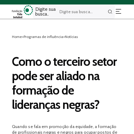
Digite sua
busca..
Buscar
Home
>
Programas de influência
>
Notícias
Como o terceiro setor
pode ser aliado na
formação de
lideranças negras?
Quando se fala em promoção da equidade, a formação
de profissionais negras e negros para ocupar postos de