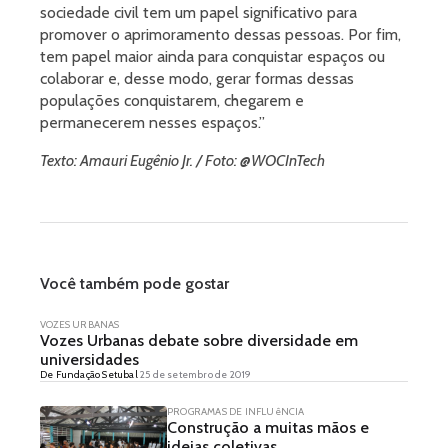
sociedade civil tem um papel significativo para
promover o aprimoramento dessas pessoas. Por fim,
tem papel maior ainda para conquistar espaços ou
colaborar e, desse modo, gerar formas dessas
populações conquistarem, chegarem e
permanecerem nesses espaços.”
Texto: Amauri Eugênio Jr. / Foto: @WOCInTech
Você também pode gostar
VOZES URBANAS
Vozes Urbanas debate sobre diversidade em
universidades
De Fundação Setubal
25 de setembro de 2019
PROGRAMAS DE INFLUêNCIA
Construção a muitas mãos e
ideias coletivas