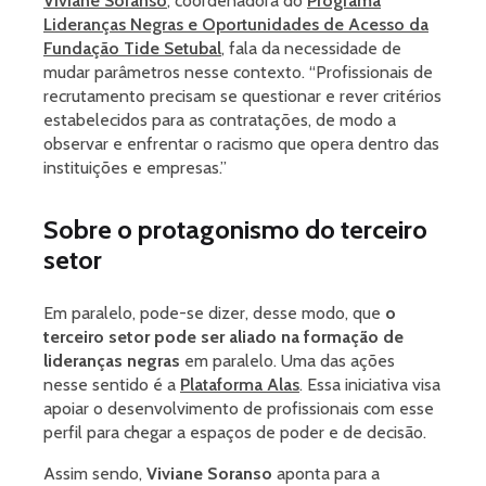
Viviane Soranso
, coordenadora do
Programa
Lideranças Negras e Oportunidades de Acesso da
Fundação Tide Setubal
, fala da necessidade de
mudar parâmetros nesse contexto. “Profissionais de
recrutamento precisam se questionar e rever critérios
estabelecidos para as contratações, de modo a
observar e enfrentar o racismo que opera dentro das
instituições e empresas.”
Sobre o protagonismo do terceiro
setor
Em paralelo, pode-se dizer, desse modo, que
o
terceiro setor pode ser aliado na formação de
lideranças negras
em paralelo. Uma das ações
nesse sentido é a
Plataforma Alas
. Essa iniciativa visa
apoiar o desenvolvimento de profissionais com esse
perfil para chegar a espaços de poder e de decisão.
Assim sendo,
Viviane Soranso
aponta para a