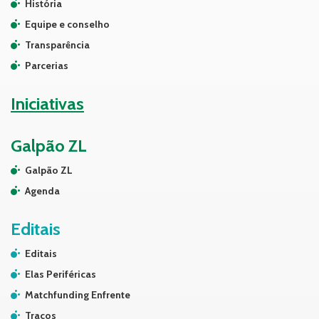
História
Equipe e conselho
Transparência
Parcerias
Iniciativas
Galpão ZL
Galpão ZL
Agenda
Editais
Editais
Elas Periféricas
Matchfunding Enfrente
Traços