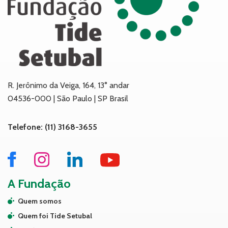
R. Jerônimo da Veiga, 164, 13° andar
04536-000 | São Paulo | SP Brasil
Telefone: (11) 3168-3655
A Fundação
Quem somos
Quem foi Tide Setubal