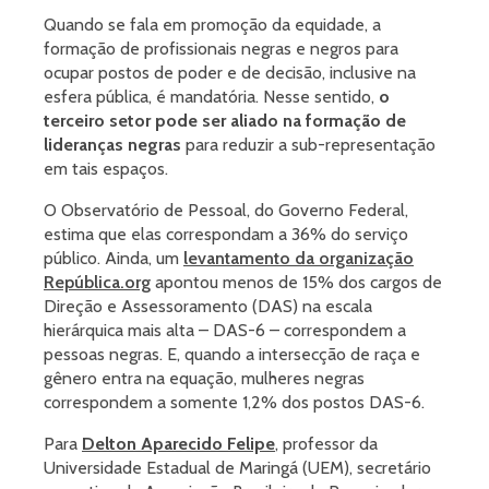
Quando se fala em promoção da equidade, a
formação de profissionais negras e negros para
ocupar postos de poder e de decisão, inclusive na
esfera pública, é mandatória. Nesse sentido,
o
terceiro setor pode ser aliado na formação de
lideranças negras
para reduzir a sub-representação
em tais espaços.
O Observatório de Pessoal, do Governo Federal,
estima que elas correspondam a 36% do serviço
público. Ainda, um
levantamento da organização
República.org
apontou menos de 15% dos cargos de
Direção e Assessoramento (DAS) na escala
hierárquica mais alta – DAS-6 – correspondem a
pessoas negras. E, quando a intersecção de raça e
gênero entra na equação, mulheres negras
correspondem a somente 1,2% dos postos DAS-6.
Para
Delton Aparecido Felipe
, professor da
Universidade Estadual de Maringá (UEM), secretário