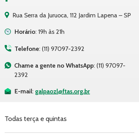
Rua Serra da Juruoca, 112 Jardim Lapena – SP
Horário
: 19h às 21h
Telefone
: (11) 97097-2392
Chame a gente no WhatsApp
: (11) 97097-
2392
E-mail
:
galpaozl@ftas.org.br
Todas terça e quintas