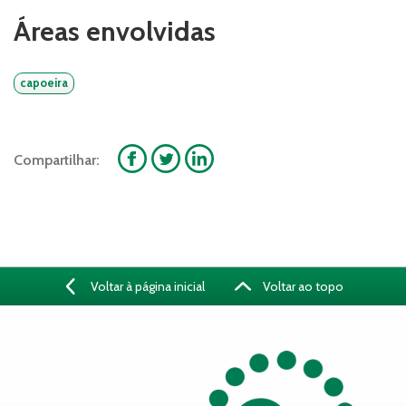
Áreas envolvidas
capoeira
Compartilhar:
Voltar à página inicial
Voltar ao topo