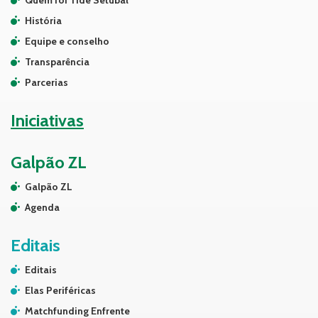
Quem foi Tide Setubal
História
Equipe e conselho
Transparência
Parcerias
Iniciativas
Galpão ZL
Galpão ZL
Agenda
Editais
Editais
Elas Periféricas
Matchfunding Enfrente