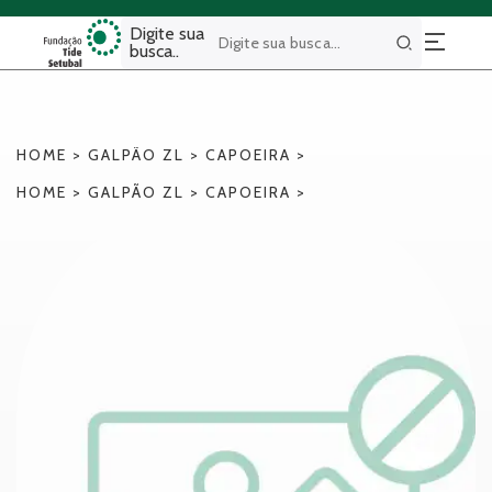
Digite sua
busca..
Buscar
HOME
>
GALPÃO ZL
>
CAPOEIRA
>
HOME
>
GALPÃO ZL
>
CAPOEIRA
>