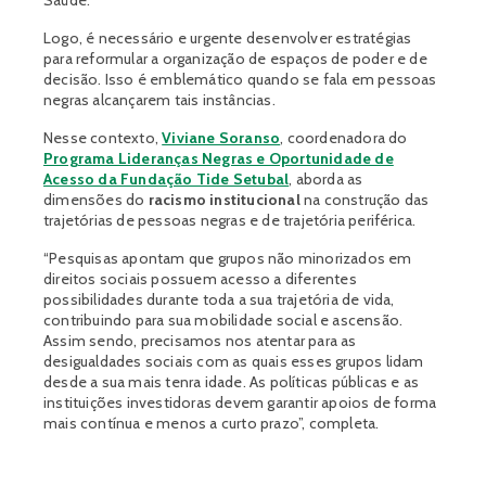
Saúde.
Logo, é necessário e urgente desenvolver estratégias
para reformular a organização de espaços de poder e de
decisão. Isso é emblemático quando se fala em pessoas
negras alcançarem tais instâncias.
Nesse contexto,
Viviane Soranso
, coordenadora do
Programa Lideranças Negras e Oportunidade de
Acesso da Fundação Tide Setubal
, aborda as
dimensões do
racismo institucional
na construção das
trajetórias de pessoas negras e de trajetória periférica.
“Pesquisas apontam que grupos não minorizados em
direitos sociais possuem acesso a diferentes
possibilidades durante toda a sua trajetória de vida,
contribuindo para sua mobilidade social e ascensão.
Assim sendo, precisamos nos atentar para as
desigualdades sociais com as quais esses grupos lidam
desde a sua mais tenra idade. As políticas públicas e as
instituições investidoras devem garantir apoios de forma
mais contínua e menos a curto prazo”, completa.