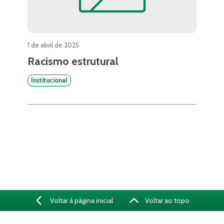
1 de abril de 2025
Racismo estrutural
Institucional
Voltar à página inicial
Voltar ao topo