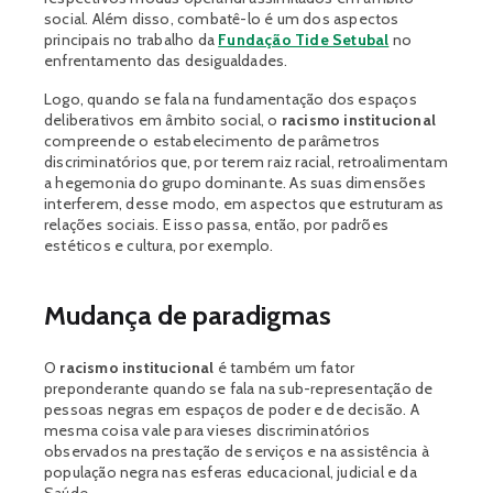
social. Além disso, combatê-lo é um dos aspectos
principais no trabalho da
Fundação Tide Setubal
no
enfrentamento das desigualdades.
Logo, quando se fala na fundamentação dos espaços
deliberativos em âmbito social, o
racismo institucional
compreende o estabelecimento de parâmetros
discriminatórios que, por terem raiz racial, retroalimentam
a hegemonia do grupo dominante. As suas dimensões
interferem, desse modo, em aspectos que estruturam as
relações sociais. E isso passa, então, por padrões
estéticos e cultura, por exemplo.
Mudança de paradigmas
O
racismo institucional
é também um fator
preponderante quando se fala na sub-representação de
pessoas negras em espaços de poder e de decisão. A
mesma coisa vale para vieses discriminatórios
observados na prestação de serviços e na assistência à
população negra nas esferas educacional, judicial e da