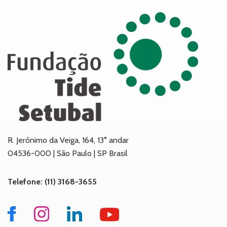
R. Jerônimo da Veiga, 164, 13° andar
04536-000 | São Paulo | SP Brasil
Telefone: (11) 3168-3655