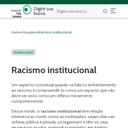
Digite sua
busca..
Buscar
Home
>
Glossário
>
Racismo institucional
Institucional
Racismo institucional
Um aspecto conceitual quando se fala no enfrentamento
ao racismo é compreendê-lo como um aspecto que não
deve ser visto como um reflexo meramente
comportamental.
Desse modo, o
racismo institucional
tem relação
intrínseca ao modo como as instituições, sejam elas nas
esferas pública e privada, se organizam e têm os seus
respectivos modus operandi assimilados em âmbito