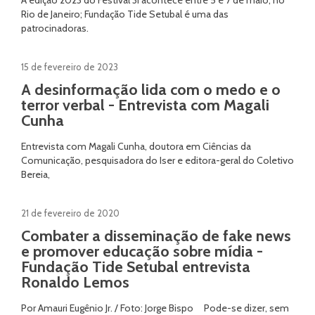
A edição 2023 do Festival 3i acontece entre 5 e 7 de maio, no
Rio de Janeiro; Fundação Tide Setubal é uma das
patrocinadoras.
15 de fevereiro de 2023
A desinformação lida com o medo e o
terror verbal - Entrevista com Magali
Cunha
Entrevista com Magali Cunha, doutora em Ciências da
Comunicação, pesquisadora do Iser e editora-geral do Coletivo
Bereia,
21 de fevereiro de 2020
Combater a disseminação de fake news
e promover educação sobre mídia -
Fundação Tide Setubal entrevista
Ronaldo Lemos
Por Amauri Eugênio Jr. / Foto: Jorge Bispo Pode-se dizer, sem