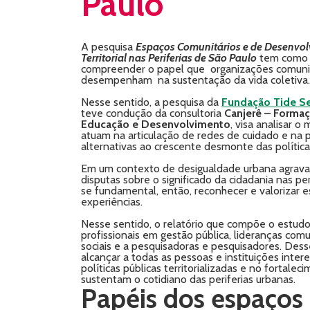
Paulo
A pesquisa
Espaços Comunitários e de Desenvo
Territorial nas Periferias de São Paulo
tem como 
compreender o papel que organizações comunit
desempenham na sustentação da vida coletiva.
Nesse sentido, a pesquisa da
Fundação Tide Se
teve condução da consultoria
Canjerê – Formaç
Educação e Desenvolvimento
, visa analisar 
atuam na articulação de redes de cuidado e na
alternativas ao crescente desmonte das políticas
Em um contexto de desigualdade urbana agrava
disputas sobre o significado da cidadania nas per
se fundamental, então, reconhecer e valorizar e
experiências.
Nesse sentido, o relatório que compõe o estudo
profissionais em gestão pública, lideranças comu
sociais e a pesquisadoras e pesquisadores. Dess
alcançar a todas as pessoas e instituições inte
políticas públicas territorializadas e no fortale
sustentam o cotidiano das periferias urbanas.
Papéis dos espaços