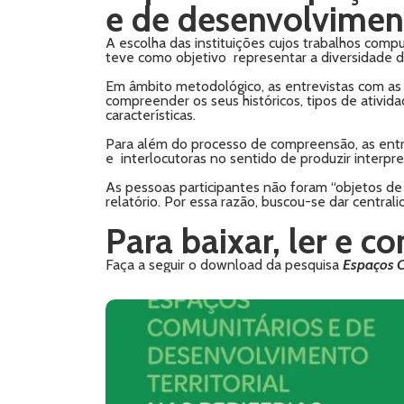
e de desenvolvimento
A escolha das instituições cujos trabalhos comp
teve como objetivo representar a diversidade de f
Em âmbito metodológico, as entrevistas com as l
compreender os seus históricos, tipos de ativida
características.
Para além do processo de compreensão, as entr
e interlocutoras no sentido de produzir interpre
As pessoas participantes não foram “objetos de
relatório. Por essa razão, buscou-se dar centra
Para baixar, ler e 
Faça a seguir o download da pesquisa
Espaços C