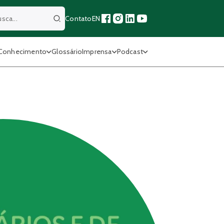
Contato
EN
Buscar
Conhecimento
Glossário
Imprensa
Podcast