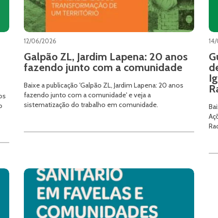
12/06/2026
14
Galpão ZL, Jardim Lapena: 20 anos
G
fazendo junto com a comunidade
d
I
Baixe a publicação 'Galpão ZL, Jardim Lapena: 20 anos
R
fazendo junto com a comunidade' e veja a
os
sistematização do trabalho em comunidade.
o
Bai
Aç
Ra