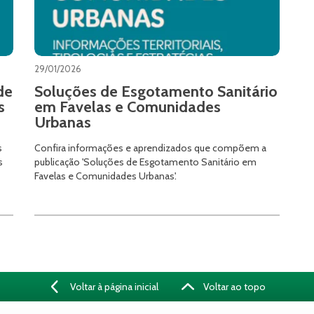
29/01/2026
de
Soluções de Esgotamento Sanitário
s
em Favelas e Comunidades
Urbanas
s
Confira informações e aprendizados que compõem a
s
publicação 'Soluções de Esgotamento Sanitário em
Favelas e Comunidades Urbanas'.
Voltar à página inicial
Voltar ao topo