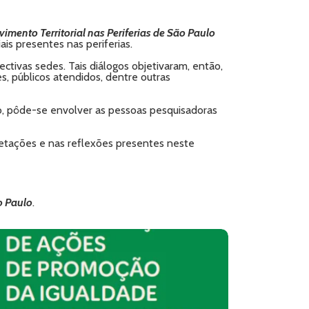
mento Territorial nas Periferias de São Paulo
ais presentes nas periferias.
ctivas sedes. Tais diálogos objetivaram, então,
es, públicos atendidos, dentre outras
, pôde-se envolver as pessoas pesquisadoras
retações e nas reflexões presentes neste
o Paulo
.