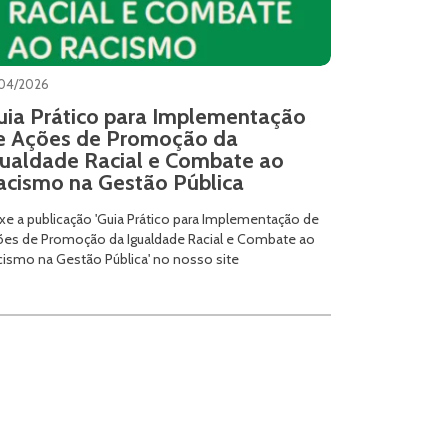
/04/2026
uia Prático para Implementação
e Ações de Promoção da
gualdade Racial e Combate ao
acismo na Gestão Pública
xe a publicação 'Guia Prático para Implementação de
ões de Promoção da Igualdade Racial e Combate ao
cismo na Gestão Pública' no nosso site