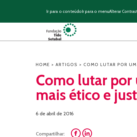
Ir para o conteúdo
Ir para o menu
Alterar Contras
HOME
>
ARTIGOS
>
COMO LUTAR POR UM 
Como lutar por 
mais ético e jus
6 de abril de 2016
Compartilhar: