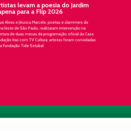
rtistas levam a poesia do Jardim
apena para a Flip 2026
ue Alves e Jéssica Marcele, poetas e slammers da
a leste de São Paulo, realizaram intervenção na
ertura de duas mesas da programação oficial da Casa
dação Itaú com TV Cultura; artistas foram convidadas
la Fundação Tide Setubal