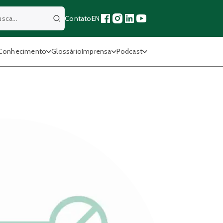
Contato
EN
Buscar
Conhecimento
Glossário
Imprensa
Podcast