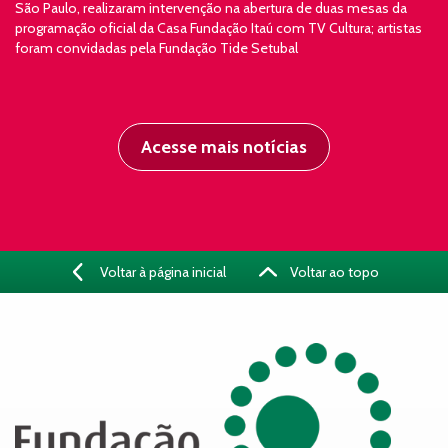
São Paulo, realizaram intervenção na abertura de duas mesas da
programação oficial da Casa Fundação Itaú com TV Cultura; artistas
foram convidadas pela Fundação Tide Setubal
Acesse mais notícias
Voltar à página inicial
Voltar ao topo