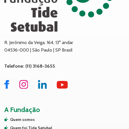
R. Jerônimo da Veiga, 164, 13° andar
04536-000 | São Paulo | SP Brasil
Telefone: (11) 3168-3655
A Fundação
Quem somos
Quem foi Tide Setubal