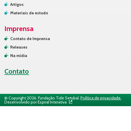
Artigos
Materiais de estudo
Imprensa
Contato de Imprensa
Releases
Na mídia
Contato
© Copyright 2026. Fundação Tide Setubal.
Política de privacidade.
Desenvolvido por Espiral Interativa