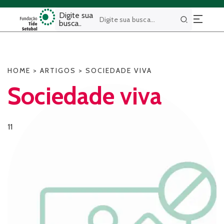
Digite sua
busca..
Buscar
HOME
>
ARTIGOS
>
SOCIEDADE VIVA
Sociedade viva
11