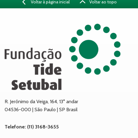
Voltar à página inicial
Voltar ao topo
R. Jerônimo da Veiga, 164, 13° andar
04536-000 | São Paulo | SP Brasil
Telefone: (11) 3168-3655