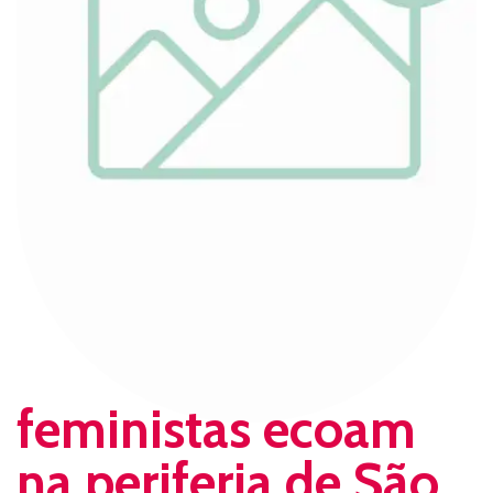
feministas ecoam
na periferia de São