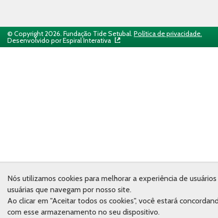
© Copyright 2026. Fundação Tide Setubal.
Política de privacidade.
Desenvolvido por Espiral Interativa
Nós utilizamos cookies para melhorar a experiência de usuários
usuárias que navegam por nosso site.
Ao clicar em "Aceitar todos os cookies", você estará concordan
com esse armazenamento no seu dispositivo.