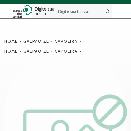
Digite sua
busca..
Buscar
HOME
>
GALPÃO ZL
>
CAPOEIRA
>
HOME
>
GALPÃO ZL
>
CAPOEIRA
>