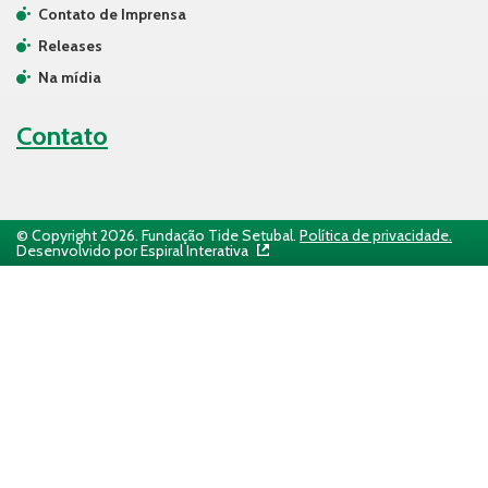
Contato de Imprensa
Releases
Na mídia
Contato
© Copyright 2026. Fundação Tide Setubal.
Política de privacidade.
Desenvolvido por Espiral Interativa