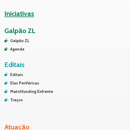
Iniciativas
Galpão ZL
Galpão ZL
Agenda
Editais
Editais
Elas Periféricas
Matchfunding Enfrente
Traços
Atuação