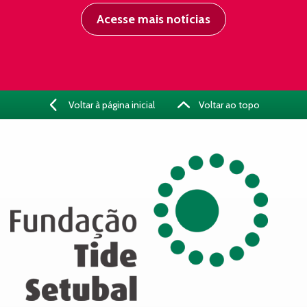
Acesse mais notícias
Voltar à página inicial
Voltar ao topo