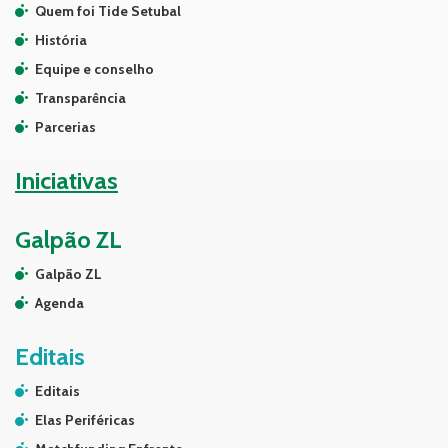
Quem foi Tide Setubal
História
Equipe e conselho
Transparência
Parcerias
Iniciativas
Galpão ZL
Galpão ZL
Agenda
Editais
Editais
Elas Periféricas