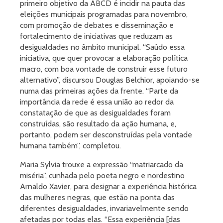
primeiro objetivo da ABCD é incidir na pauta das
eleições municipais programadas para novembro,
com promoção de debates e disseminação e
fortalecimento de iniciativas que reduzam as
desigualdades no âmbito municipal. “Saúdo essa
iniciativa, que quer provocar a elaboração política
macro, com boa vontade de construir esse futuro
alternativo”, discursou Douglas Belchior, apoiando-se
numa das primeiras ações da frente. “Parte da
importância da rede é essa união ao redor da
constatação de que as desigualdades foram
construídas, são resultado da ação humana, e,
portanto, podem ser desconstruídas pela vontade
humana também”, completou.
Maria Sylvia trouxe a expressão “matriarcado da
miséria”, cunhada pelo poeta negro e nordestino
Arnaldo Xavier, para designar a experiência histórica
das mulheres negras, que estão na ponta das
diferentes desigualdades, invariavelmente sendo
afetadas por todas elas. “Essa experiência [das