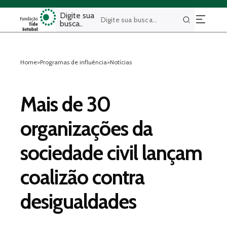
Digite sua
busca..
Buscar
Home
>
Programas de influência
>
Notícias
Mais de 30
organizações da
sociedade civil lançam
coalizão contra
desigualdades