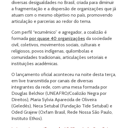
diversas desigualdades no Brasil, criada para diminuir
a fragmentação e a dispersão de organizações que já
atuam com o mesmo objetivo no país, promovendo
articulação e parcerias ao redor do tema.
Com perfil “ecumênico” e agregador, a coalizão é
formada
por quase 40 organizações
da sociedade
civil, coletivos, movimentos sociais, culturais e
religiosos, povos indígenas, quilombolas e
comunidades tradicionais, articulações setoriais e
instituições acadêmicas.
O lançamento oficial aconteceu na noite desta terça,
em live transmitida por canais de diversas
integrantes da rede, com uma mesa formada por
Douglas Belchior (UNEAFRO/Coalizão Negra por
Direitos), Maria Sylvia Aparecida de Oliveira
(Geledés), Neca Setubal (Fundação Tide Setubal) e
Oded Grajew (Oxfam Brasil, Rede Nossa São Paulo,
Instituto Ethos).