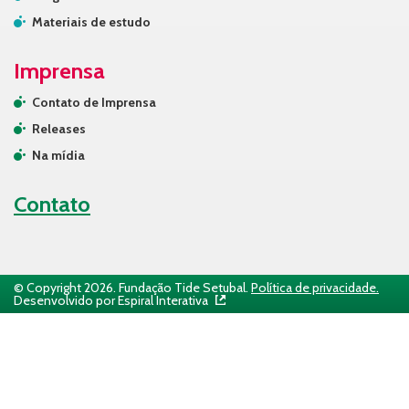
Materiais de estudo
Imprensa
Contato de Imprensa
Releases
Na mídia
Contato
© Copyright 2026. Fundação Tide Setubal.
Política de privacidade.
Desenvolvido por Espiral Interativa