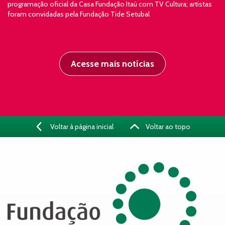
programação oficial da Casa Fundação Itaú com TV Cultura; artistas
foram convidadas pela Fundação Tide Setubal
Acesse mais notícias
Voltar à página inicial
Voltar ao topo