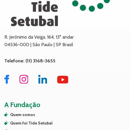
R. Jerônimo da Veiga, 164, 13° andar
04536-000 | São Paulo | SP Brasil
Telefone: (11) 3168-3655
A Fundação
Quem somos
Quem foi Tide Setubal