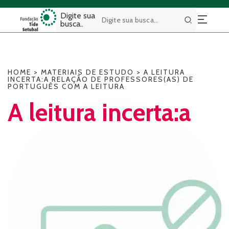
Digite sua
busca..
Buscar
HOME
>
MATERIAIS DE ESTUDO
>
A LEITURA
INCERTA:A RELAÇÃO DE PROFESSORES(AS) DE
PORTUGUÊS COM A LEITURA
A leitura incerta:a