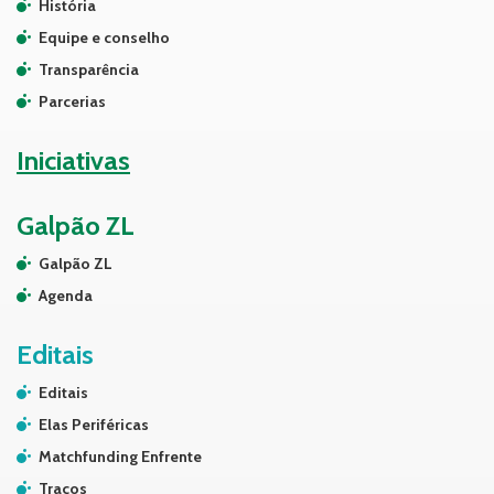
História
Equipe e conselho
Transparência
Parcerias
Iniciativas
Galpão ZL
Galpão ZL
Agenda
Editais
Editais
Elas Periféricas
Matchfunding Enfrente
Traços