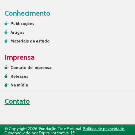
Conhecimento
Publicações
Artigos
Materiais de estudo
Imprensa
Contato de Imprensa
Releases
Na mídia
Contato
© Copyright 2026. Fundação Tide Setubal.
Política de privacidade.
Desenvolvido por Espiral Interativa