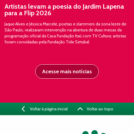
Artistas levam a poesia do Jardim Lapena
para a Flip 2026
Jaque Alves e Jéssica Marcele, poetas e slammers da zona leste de
São Paulo, realizaram intervenção na abertura de duas mesas da
programação oficial da Casa Fundação Itaú com TV Cultura; artistas
foram convidadas pela Fundação Tide Setubal
Acesse mais notícias
Voltar à página inicial
Voltar ao topo