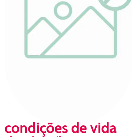
condições de vida