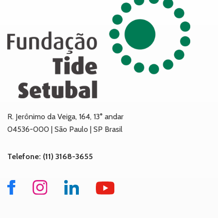
R. Jerônimo da Veiga, 164, 13° andar
04536-000 | São Paulo | SP Brasil
Telefone: (11) 3168-3655