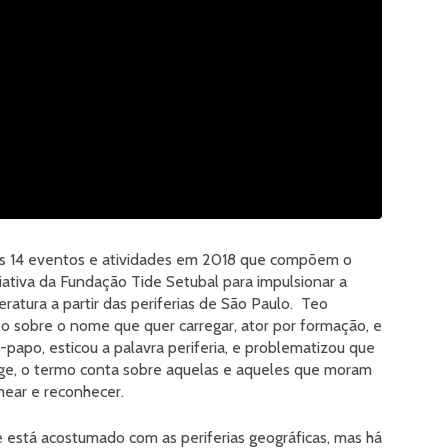
os 14 eventos e atividades em 2018 que compõem o
niciativa da Fundação Tide Setubal para impulsionar a
ratura a partir das periferias de São Paulo. Teo
o sobre o nome que quer carregar, ator por formação, e
papo, esticou a palavra periferia, e problematizou que
ge, o termo conta sobre aquelas e aqueles que moram
ear e reconhecer.
te está acostumado com as periferias geográficas, mas há