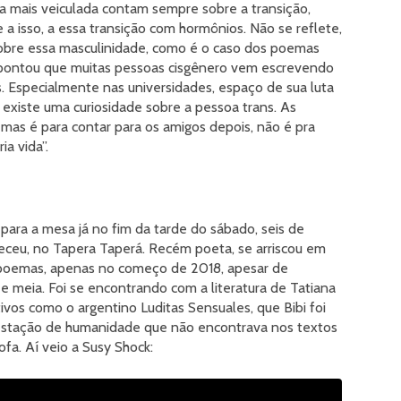
a mais veiculada contam sempre sobre a transição,
a isso, a essa transição com hormônios. Não se reflete,
obre essa masculinidade, como é o caso dos poemas
 apontou que muitas pessoas cisgênero vem escrevendo
. Especialmente nas universidades, espaço de sua luta
existe uma curiosidade sobre a pessoa trans. As
a, mas é para contar para os amigos depois, não é pra
ia vida”.
o para a mesa já no fim da tarde do sábado, seis de
eceu, no Tapera Taperá. Recém poeta, se arriscou em
 poemas, apenas no começo de 2018, apesar de
 e meia. Foi se encontrando com a literatura de Tatiana
ivos como o argentino Luditas Sensuales, que Bibi foi
estação de humanidade que não encontrava nos textos
ofa. Aí veio a Susy Shock: