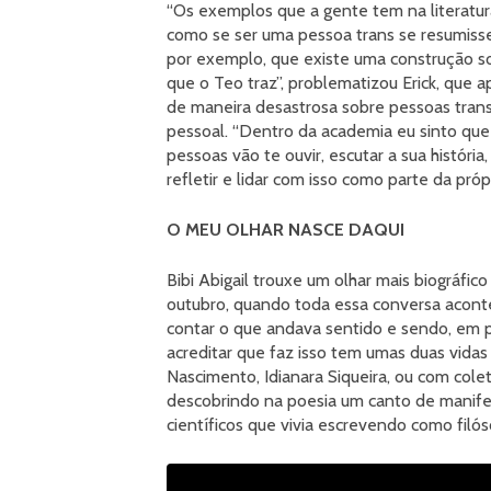
“Os exemplos que a gente tem na literatur
como se ser uma pessoa trans se resumisse 
por exemplo, que existe uma construção s
que o Teo traz”, problematizou Erick, que
de maneira desastrosa sobre pessoas trans
pessoal. “Dentro da academia eu sinto que 
pessoas vão te ouvir, escutar a sua históri
refletir e lidar com isso como parte da própr
O MEU OLHAR NASCE DAQUI
Bibi Abigail trouxe um olhar mais biográfic
outubro, quando toda essa conversa acont
contar o que andava sentido e sendo, em
acreditar que faz isso tem umas duas vidas
Nascimento, Idianara Siqueira, ou com colet
descobrindo na poesia um canto de manif
científicos que vivia escrevendo como filós