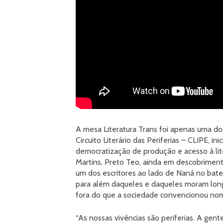
A mesa Literatura Trans foi apenas uma d
Circuito Literário das Periferias – CLIPE, i
democratização de produção e acesso à lite
Martins, Preto Teo, ainda em descobriment
um dos escritores ao lado de Naná no bate-
para além daqueles e daqueles moram lon
fora do que a sociedade convencionou nom
“As nossas vivências são periferias. A gen