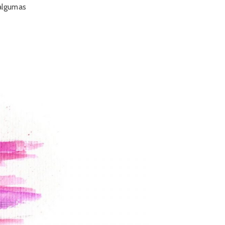
 algumas