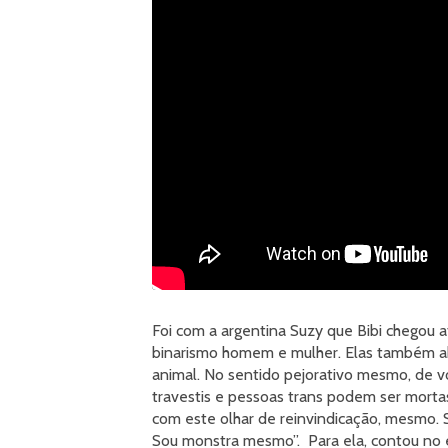
Foi com a argentina Suzy que Bibi chegou 
binarismo homem e mulher. Elas também a
animal. No sentido pejorativo mesmo, de 
travestis e pessoas trans podem ser mort
com este olhar de reinvindicação, mesmo. S
Sou monstra mesmo”. Para ela, contou no e