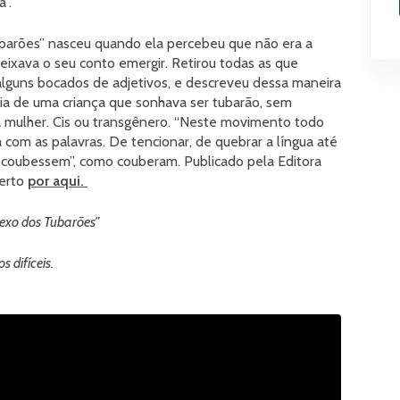
”.
barões” nasceu quando ela percebeu que não era a
eixava o seu conto emergir. Retirou todas as que
alguns bocados de adjetivos, e descreveu dessa maneira
ória de uma criança que sonhava ser tubarão, sem
a mulher. Cis ou transgênero. “Neste movimento todo
com as palavras. De tencionar, de quebrar a língua até
 coubessem”, como couberam. Publicado pela Editora
perto
por aqui.
exo dos Tubarões”
 difíceis.