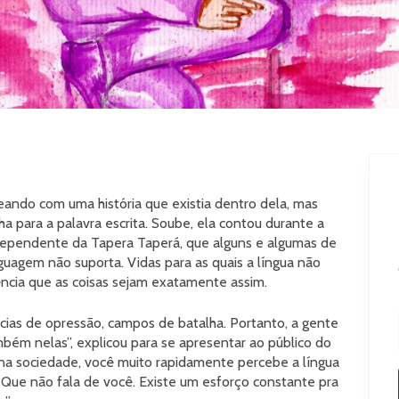
eando com uma história que existia dentro dela, mas
 para a palavra escrita. Soube, ela contou durante a
Independente da Tapera Taperá, que alguns e algumas de
guagem não suporta. Vidas para as quais a língua não
dência que as coisas sejam exatamente assim.
cias de opressão, campos de batalha. Portanto, a gente
bém nelas”, explicou para se apresentar ao público do
na sociedade, você muito rapidamente percebe a língua
. Que não fala de você. Existe um esforço constante pra