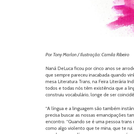
Por Tony Marlon / Ilustração: Camila Ribeiro
Naná DeLuca ficou por cinco anos se arrod
que sempre pareceu inacabada quando vinha
mesa Literatura Trans, na Feira Literária 
todos e todas nós têm existência que a lin
construiu vocabulário, longe de ser coinci
“A língua e a linguagem são também instân
precisa buscar as nossas emancipações tam
encontro. “Quando se é uma pessoa trans 
como algo violento que te mina, que te rui