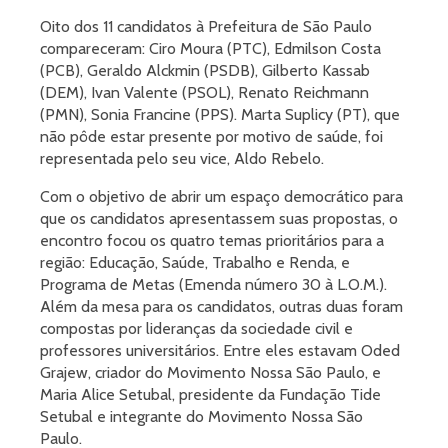
Oito dos 11 candidatos à Prefeitura de São Paulo
compareceram: Ciro Moura (PTC), Edmilson Costa
(PCB), Geraldo Alckmin (PSDB), Gilberto Kassab
(DEM), Ivan Valente (PSOL), Renato Reichmann
(PMN), Sonia Francine (PPS). Marta Suplicy (PT), que
não pôde estar presente por motivo de saúde, foi
representada pelo seu vice, Aldo Rebelo.
Com o objetivo de abrir um espaço democrático para
que os candidatos apresentassem suas propostas, o
encontro focou os quatro temas prioritários para a
região: Educação, Saúde, Trabalho e Renda, e
Programa de Metas (Emenda número 30 à L.O.M.).
Além da mesa para os candidatos, outras duas foram
compostas por lideranças da sociedade civil e
professores universitários. Entre eles estavam Oded
Grajew, criador do Movimento Nossa São Paulo, e
Maria Alice Setubal, presidente da Fundação Tide
Setubal e integrante do Movimento Nossa São
Paulo.