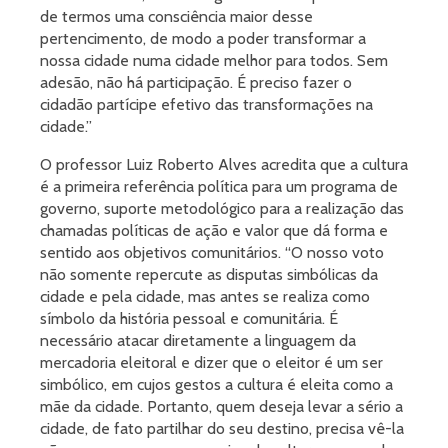
de termos uma consciência maior desse
pertencimento, de modo a poder transformar a
nossa cidade numa cidade melhor para todos. Sem
adesão, não há participação. É preciso fazer o
cidadão partícipe efetivo das transformações na
cidade.”
O professor Luiz Roberto Alves acredita que a cultura
é a primeira referência política para um programa de
governo, suporte metodológico para a realização das
chamadas políticas de ação e valor que dá forma e
sentido aos objetivos comunitários. “O nosso voto
não somente repercute as disputas simbólicas da
cidade e pela cidade, mas antes se realiza como
símbolo da história pessoal e comunitária. É
necessário atacar diretamente a linguagem da
mercadoria eleitoral e dizer que o eleitor é um ser
simbólico, em cujos gestos a cultura é eleita como a
mãe da cidade. Portanto, quem deseja levar a sério a
cidade, de fato partilhar do seu destino, precisa vê-la