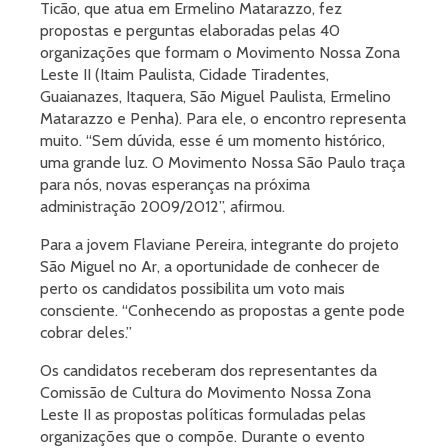
Ticão, que atua em Ermelino Matarazzo, fez
propostas e perguntas elaboradas pelas 40
organizações que formam o Movimento Nossa Zona
Leste II (Itaim Paulista, Cidade Tiradentes,
Guaianazes, Itaquera, São Miguel Paulista, Ermelino
Matarazzo e Penha). Para ele, o encontro representa
muito. “Sem dúvida, esse é um momento histórico,
uma grande luz. O Movimento Nossa São Paulo traça
para nós, novas esperanças na próxima
administração 2009/2012”, afirmou.
Para a jovem Flaviane Pereira, integrante do projeto
São Miguel no Ar, a oportunidade de conhecer de
perto os candidatos possibilita um voto mais
consciente. “Conhecendo as propostas a gente pode
cobrar deles.”
Os candidatos receberam dos representantes da
Comissão de Cultura do Movimento Nossa Zona
Leste II as propostas políticas formuladas pelas
organizações que o compõe. Durante o evento