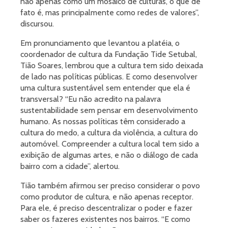
não apenas como um mosaico de culturas, o que de
fato é, mas principalmente como redes de valores”,
discursou.
Em pronunciamento que levantou a platéia, o
coordenador de cultura da Fundação Tide Setubal,
Tião Soares, lembrou que a cultura tem sido deixada
de lado nas políticas públicas. E como desenvolver
uma cultura sustentável sem entender que ela é
transversal? “Eu não acredito na palavra
sustentabilidade sem pensar em desenvolvimento
humano. As nossas políticas têm considerado a
cultura do medo, a cultura da violência, a cultura do
automóvel. Compreender a cultura local tem sido a
exibição de algumas artes, e não o diálogo de cada
bairro com a cidade”, alertou.
Tião também afirmou ser preciso considerar o povo
como produtor de cultura, e não apenas receptor.
Para ele, é preciso descentralizar o poder e fazer
saber os fazeres existentes nos bairros. “E como