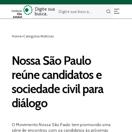
Digite sua
busca..
Buscar
Home
>
Categoria
>
Notícias
Nossa São Paulo
reúne candidatos e
sociedade civil para
diálogo
O Movimento Nossa São Paulo tem promovido uma
série de encontros com os candidatos às próximas