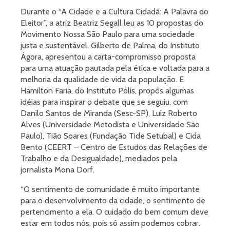
Durante o “A Cidade e a Cultura Cidadã: A Palavra do
Eleitor”, a atriz Beatriz Segall leu as 10 propostas do
Movimento Nossa São Paulo para uma sociedade
justa e sustentável. Gilberto de Palma, do Instituto
Ágora, apresentou a carta-compromisso proposta
para uma atuação pautada pela ética e voltada para a
melhoria da qualidade de vida da população. E
Hamilton Faria, do Instituto Pólis, propôs algumas
idéias para inspirar o debate que se seguiu, com
Danilo Santos de Miranda (Sesc-SP), Luiz Roberto
Alves (Universidade Metodista e Universidade São
Paulo), Tião Soares (Fundação Tide Setubal) e Cida
Bento (CEERT – Centro de Estudos das Relações de
Trabalho e da Desigualdade), mediados pela
jornalista Mona Dorf.
“O sentimento de comunidade é muito importante
para o desenvolvimento da cidade, o sentimento de
pertencimento a ela. O cuidado do bem comum deve
estar em todos nós, pois só assim podemos cobrar.