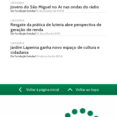
CATEGORIA
Jovens do São Miguel no Ar nas ondas do rádio
De Fundação Setubal
13 de outubro de 2008
CATEGORIA
Resgate da prática de luteria abre perspectiva de
geração de renda
De Fundação Setubal
23 de julho de 2010
CATEGORIA
Jardim Lapenna ganha novo espaço de cultura e
cidadania
De Fundação Setubal
24 de junho de 2008
Voltar à página inicial
Voltar ao topo