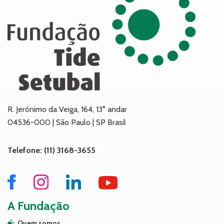
R. Jerônimo da Veiga, 164, 13° andar
04536-000 | São Paulo | SP Brasil
Telefone: (11) 3168-3655
A Fundação
Quem somos