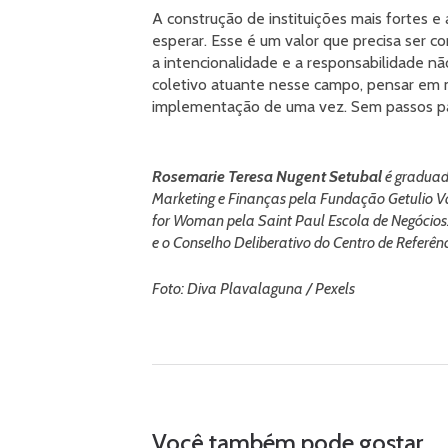
A construção de instituições mais fortes e
esperar. Esse é um valor que precisa ser c
a intencionalidade e a responsabilidade n
coletivo atuante nesse campo, pensar em ma
implementação de uma vez. Sem passos pa
Rosemarie Teresa Nugent Setubal
é graduad
Marketing e Finanças pela Fundação Getulio
for Woman pela Saint Paul Escola de Negócios
e o Conselho Deliberativo do Centro de Referê
Foto: Diva Plavalaguna / Pexels
Você também pode gostar