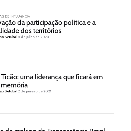
S DE INFLUêNCIA
ação da participação política e a
lidade dos territórios
ão Setubal
5 de julho de 2024
 Ticão: uma liderança que ficará em
 memória
ão Setubal
2 de janeiro de 2021