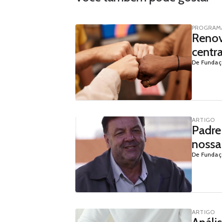
PROGRAMA
Renov
centra
De Fundaç
ARTIGO
Padre
nossa
De Fundaç
ARTIGO