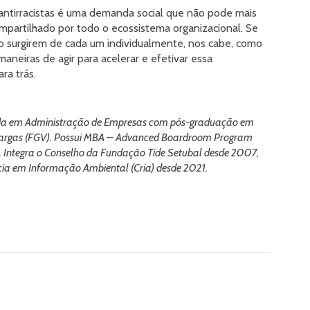
 antirracistas é uma demanda social que não pode mais
ompartilhado por todo o ecossistema organizacional. Se
ão surgirem de cada um individualmente, nos cabe, como
neiras de agir para acelerar e efetivar essa
ra trás.
a em Administração de Empresas com pós-graduação em
 Vargas (FGV). Possui MBA – Advanced Boardroom Program
. Integra o Conselho da Fundação Tide Setubal desde 2007,
ncia em Informação Ambiental (Cria) desde 2021.