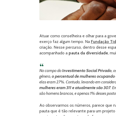
Atuar como conselheira e olhar para a go
exerço faz algum tempo. Na
Fundação Tid
criação. Nesse percurso, dentro desse esp
acompanhado a
pauta da diversidade
, mu
No campo do
Investimento Social Privado
, 
gênero,
o percentual de mulheres ocupando
elas eram 27%. Contudo, levando em consider
mulheres eram 311 e atualmente são 307
. E
são
homens
brancos, e apenas 1% desses posto
Ao observarmos os números, parece que 
pauta que é tão relevante para um projeto 