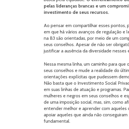
pelas lideranças brancas e um compromi
investimento de seus recursos.
Ao pensar em compartilhar esses pontos, p
em que há vários avanços de regulação e le
na B3 são orientadas, por meio de um com
seus conselhos. Apesar de não ser obrigató
justificar a ausência da diversidade nesses
Nessa mesma linha, um caminho para que o 
seus conselhos e mude a realidade do últ
orientações explícitas que pudessem dem
Não basta que o Investimento Social Priv
em suas linhas de atuação e programas. Par
mulheres e negros em seus conselhos e e
de uma imposição social, mas, sim, como 
entender melhor e aprender com aqueles 
apoiar aqueles que ainda não conseguiram
fundamental.