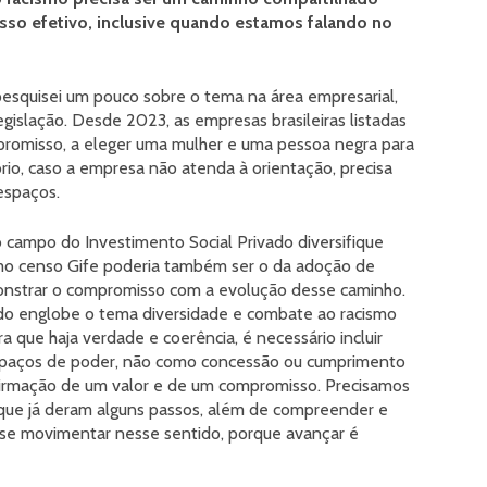
sso efetivo, inclusive quando estamos falando no
esquisei um pouco sobre o tema na área empresarial,
gislação. Desde 2023, as empresas brasileiras listadas
promisso, a eleger uma mulher e uma pessoa negra para
rio, caso a empresa não atenda à orientação, precisa
 espaços.
campo do Investimento Social Privado diversifique
imo censo Gife poderia também ser o da adoção de
onstrar o compromisso com a evolução desse caminho.
ado englobe o tema diversidade e combate ao racismo
a que haja verdade e coerência, é necessário incluir
spaços de poder, não como concessão ou cumprimento
afirmação de um valor e de um compromisso. Precisamos
que já deram alguns passos, além de compreender e
 se movimentar nesse sentido, porque avançar é