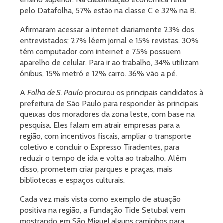
pelo Datafolha, 57% estão na classe C e 32% na B.
Afirmaram acessar a internet diariamente 23% dos
entrevistados; 27% lêem jornal e 15% revistas. 30%
têm computador com internet e 75% possuem
aparelho de celular. Para ir ao trabalho, 34% utilizam
ônibus, 15% metrô e 12% carro. 36% vão a pé.
A
Folha de S. Paulo
procurou os principais candidatos à
prefeitura de São Paulo para responder às principais
queixas dos moradores da zona leste, com base na
pesquisa. Eles falam em atrair empresas para a
região, com incentivos fiscais, ampliar o transporte
coletivo e concluir o Expresso Tiradentes, para
reduzir o tempo de ida e volta ao trabalho. Além
disso, prometem criar parques e praças, mais
bibliotecas e espaços culturais.
Cada vez mais vista como exemplo de atuação
positiva na região, a Fundação Tide Setubal vem
mostrando em São Miguel alguns caminhos para