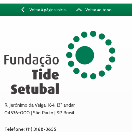
Voltar à página inicial
Voltar ao topo
R. Jerônimo da Veiga, 164, 13° andar
04536-000 | São Paulo | SP Brasil
Telefone: (11) 3168-3655