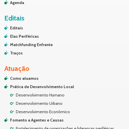
Agenda
Editais
Editais
Elas Periféricas
Matchfunding Enfrente
Traços
Atuação
Como atuamos
Prática de Desenvolvimento Local
Desenvolvimento Humano
Desenvolvimento Urbano
Desenvolvimento Econômico
Fomento a Agentes e Causas
Fortalecimento de organizações e lideranças periféricas