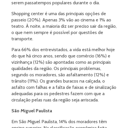
serem passatempos populares durante o dia.
Shopping center é uma das principais opções de
passeio (20%). Apenas 3% vão ao cinema e 1% ao
teatro. À noite, a maioria diz ser preciso sair da região,
o que nem sempre é possível por questões de
transporte.
Para 66% dos entrevistados, a vida está melhor hoje
do que há cinco anos, sendo que comércio (16%) e
vizinhança (12%) são apontadas como as principais
qualidades da região. Os principais problemas,
segundo os moradores, são asfaltamento (12%) e
trânsito (11%). Os grandes buracos na calçada, o
asfalto com falhas e a falta de faixas e de sinalização
adequadas para os pedestres fazem com que a
circulação pelas ruas da região seja arriscada.
São Miguel Paulista
Em São Miguel Paulista, 14% dos moradores têm
ensino superior. Na classificação econômica feita