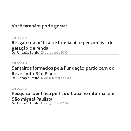
Você também pode gostar
CATEGORIA
Resgate da prática de luteria abre perspectiva de
geração de renda
De Fundação Setubal
23 de julho de 2010
CATEGORIA
Santeiros formados pela Fundação participam do
Revelando São Paulo
De Fundação Setubal
19 de setembro de 2008
CATEGORIA
Pesquisa identifica perfil do trabalho informal em
São Miguel Paulista
De Fundação Setubal
11 de agosto de 2008