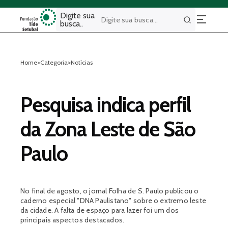
Digite sua
busca..
Buscar
Home
>
Categoria
>
Notícias
Pesquisa indica perfil
da Zona Leste de São
Paulo
No final de agosto, o jornal Folha de S. Paulo publicou o
caderno especial "DNA Paulistano" sobre o extremo leste
da cidade. A falta de espaço para lazer foi um dos
principais aspectos destacados.