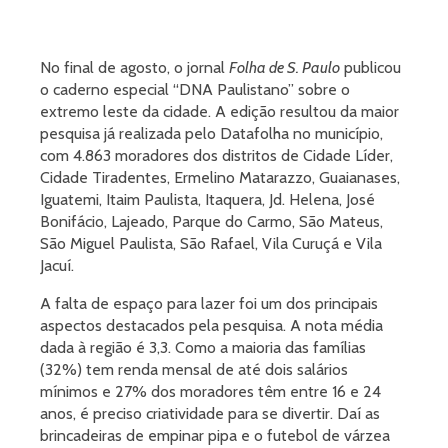
No final de agosto, o jornal
Folha de S. Paulo
publicou
o caderno especial “DNA Paulistano” sobre o
extremo leste da cidade. A edição resultou da maior
pesquisa já realizada pelo Datafolha no município,
com 4.863 moradores dos distritos de Cidade Líder,
Cidade Tiradentes, Ermelino Matarazzo, Guaianases,
Iguatemi, Itaim Paulista, Itaquera, Jd. Helena, José
Bonifácio, Lajeado, Parque do Carmo, São Mateus,
São Miguel Paulista, São Rafael, Vila Curuçá e Vila
Jacuí.
A falta de espaço para lazer foi um dos principais
aspectos destacados pela pesquisa. A nota média
dada à região é 3,3. Como a maioria das famílias
(32%) tem renda mensal de até dois salários
mínimos e 27% dos moradores têm entre 16 e 24
anos, é preciso criatividade para se divertir. Daí as
brincadeiras de empinar pipa e o futebol de várzea