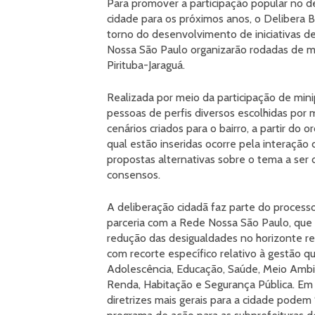
Para promover a participação popular no d
cidade para os próximos anos, o Delibera Br
torno do desenvolvimento de iniciativas d
Nossa São Paulo organizarão rodadas de mi
Pirituba-Jaraguá.
Realizada por meio da participação de mini
pessoas de perfis diversos escolhidas por 
cenários criados para o bairro, a partir do
qual estão inseridas ocorre pela interação
propostas alternativas sobre o tema a ser 
consensos.
A deliberação cidadã faz parte do proces
parceria com a Rede Nossa São Paulo, que 
redução das desigualdades no horizonte rel
com recorte específico relativo à gestão qu
Adolescência, Educação, Saúde, Meio Ambie
Renda, Habitação e Segurança Pública. Em
diretrizes mais gerais para a cidade podem 