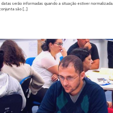
s datas serão informadas quando a situação estiver normaliza
conjunta são […]