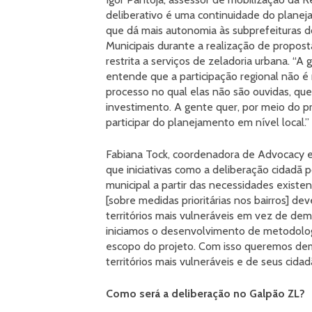
deliberativo é uma continuidade do planeja
que dá mais autonomia às subprefeituras do
Municipais durante a realização de propost
restrita a serviços de zeladoria urbana. “
entende que a participação regional não é
processo no qual elas não são ouvidas, qu
investimento. A gente quer, por meio do pr
participar do planejamento em nível local.”
Fabiana Tock, coordenadora de Advocacy e 
que iniciativas como a deliberação cidadã
municipal a partir das necessidades existent
[sobre medidas prioritárias nos bairros] de
territórios mais vulneráveis em vez de de
iniciamos o desenvolvimento de metodologia
escopo do projeto. Com isso queremos demo
territórios mais vulneráveis e de seus cidad
Como será a deliberação no Galpão ZL?