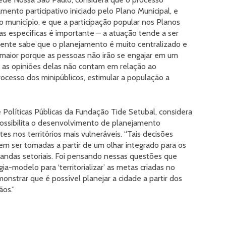
mento participativo iniciado pelo Plano Municipal, e
 município, e que a participação popular nos Planos
as específicas é importante – a atuação tende a ser
A gente sabe que o planejamento é muito centralizado e
 maior porque as pessoas não irão se engajar em um
e as opiniões delas não contam em relação ao
ocesso dos minipúblicos, estimular a população a
Políticas Públicas da Fundação Tide Setubal, considera
 possibilita o desenvolvimento de planejamento
es nos territórios mais vulneráveis. “Tais decisões
vem ser tomadas a partir de um olhar integrado para os
mandas setoriais. Foi pensando nessas questões que
-modelo para ‘territorializar’ as metas criadas no
nstrar que é possível planejar a cidade a partir dos
ãos.”