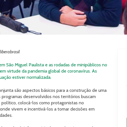
liberabrasil
 em São Miguel Paulista e as rodadas de minipúblicos no
 em virtude da pandemia global de coronavírus. As
uação estiver normalizada.
conjunta são aspectos básicos para a construção de uma
s programas desenvolvidos nos territórios buscam
 político, colocá-los como protagonistas no
 onde vivem e incentivá-los a tomar decisões em
ldades.