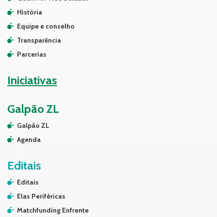
História
Equipe e conselho
Transparência
Parcerias
Iniciativas
Galpão ZL
Galpão ZL
Agenda
Editais
Editais
Elas Periféricas
Matchfunding Enfrente