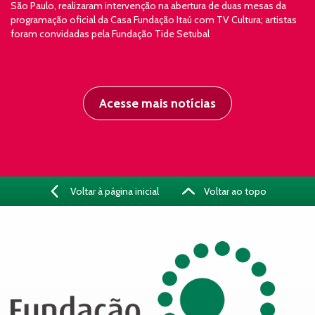
São Paulo, realizaram intervenção na abertura de duas mesas da
programação oficial da Casa Fundação Itaú com TV Cultura; artistas
foram convidadas pela Fundação Tide Setubal
Acesse mais notícias
Voltar à página inicial
Voltar ao topo