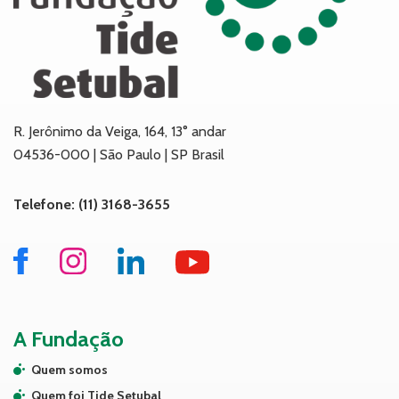
R. Jerônimo da Veiga, 164, 13° andar
04536-000 | São Paulo | SP Brasil
Telefone: (11) 3168-3655
A Fundação
Quem somos
Quem foi Tide Setubal