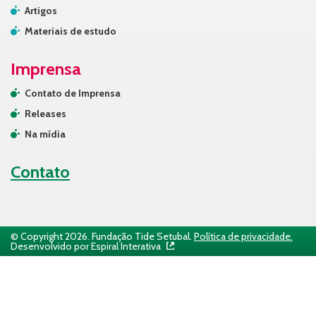
Artigos
Materiais de estudo
Imprensa
Contato de Imprensa
Releases
Na mídia
Contato
© Copyright 2026. Fundação Tide Setubal.
Política de privacidade.
Desenvolvido por Espiral Interativa