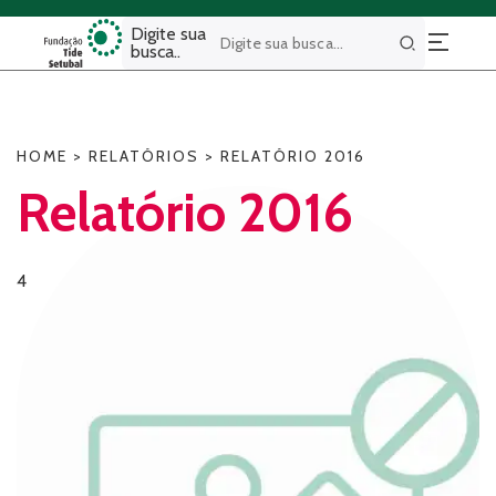
Digite sua
busca..
Buscar
HOME
>
RELATÓRIOS
>
RELATÓRIO 2016
Relatório 2016
4