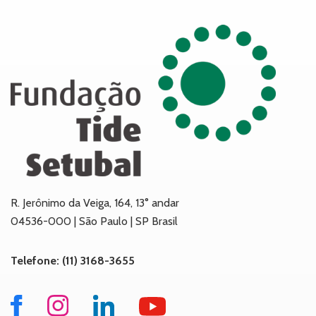
R. Jerônimo da Veiga, 164, 13° andar
04536-000 | São Paulo | SP Brasil
Telefone: (11) 3168-3655