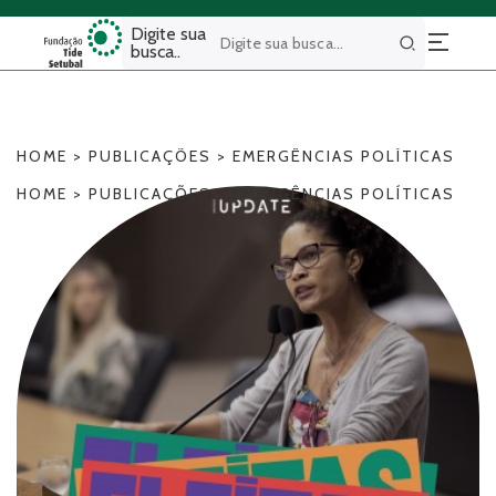
Digite sua
busca..
Buscar
HOME
>
PUBLICAÇÕES
>
EMERGÊNCIAS POLÍTICAS
HOME
>
PUBLICAÇÕES
>
EMERGÊNCIAS POLÍTICAS