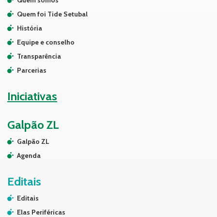
Quem somos
Quem foi Tide Setubal
História
Equipe e conselho
Transparência
Parcerias
Iniciativas
Galpão ZL
Galpão ZL
Agenda
Editais
Editais
Elas Periféricas