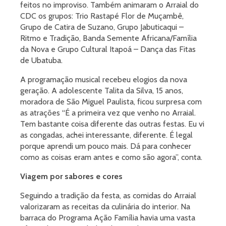
feitos no improviso. Também animaram o Arraial do
CDC os grupos: Trio Rastapé Flor de Muçambê,
Grupo de Catira de Suzano, Grupo Jabuticaqui –
Ritmo e Tradição, Banda Semente Africana/Família
da Nova e Grupo Cultural Itapoá – Dança das Fitas
de Ubatuba.
A programação musical recebeu elogios da nova
geração. A adolescente Talita da Silva, 15 anos,
moradora de São Miguel Paulista, ficou surpresa com
as atrações “É a primeira vez que venho no Arraial.
Tem bastante coisa diferente das outras festas. Eu vi
as congadas, achei interessante, diferente. É legal
porque aprendi um pouco mais. Dá para conhecer
como as coisas eram antes e como são agora”, conta.
Viagem por sabores e cores
Seguindo a tradição da festa, as comidas do Arraial
valorizaram as receitas da culinária do interior. Na
barraca do Programa Ação Família havia uma vasta