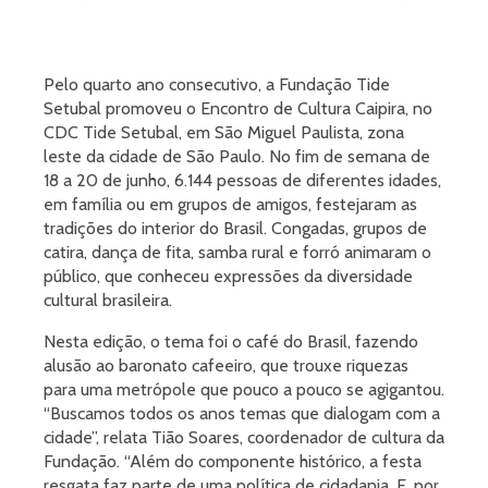
Pelo quarto ano consecutivo, a Fundação Tide
Setubal promoveu o Encontro de Cultura Caipira, no
CDC Tide Setubal, em São Miguel Paulista, zona
leste da cidade de São Paulo. No fim de semana de
18 a 20 de junho, 6.144 pessoas de diferentes idades,
em família ou em grupos de amigos, festejaram as
tradições do interior do Brasil. Congadas, grupos de
catira, dança de fita, samba rural e forró animaram o
público, que conheceu expressões da diversidade
cultural brasileira.
Nesta edição, o tema foi o café do Brasil, fazendo
alusão ao baronato cafeeiro, que trouxe riquezas
para uma metrópole que pouco a pouco se agigantou.
“Buscamos todos os anos temas que dialogam com a
cidade”, relata Tião Soares, coordenador de cultura da
Fundação. “Além do componente histórico, a festa
resgata faz parte de uma política de cidadania. E, por