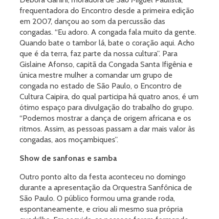
frequentadora do Encontro desde a primeira edição
em 2007, dançou ao som da percussão das
congadas. “Eu adoro. A congada fala muito da gente.
Quando bate o tambor lá, bate o coração aqui. Acho
que é da terra, faz parte da nossa cultura”. Para
Gislaine Afonso, capitã da Congada Santa Ifigênia e
única mestre mulher a comandar um grupo de
congada no estado de São Paulo, o Encontro de
Cultura Caipira, do qual participa há quatro anos, é um
ótimo espaço para divulgação do trabalho do grupo.
“Podemos mostrar a dança de origem africana e os
ritmos. Assim, as pessoas passam a dar mais valor às
congadas, aos moçambiques”.
Show de sanfonas e samba
Outro ponto alto da festa aconteceu no domingo
durante a apresentação da Orquestra Sanfônica de
São Paulo. O público formou uma grande roda,
espontaneamente, e criou ali mesmo sua própria