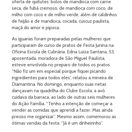
oferta de quitutes: bolos de mandioca com carne
seca, de fubá cremoso, de mandioca com coco, de
milho com coco e de milho verde, além de caldinhos
de feijão e de mandioca, cocada, cuscuz paulista,
maçã do amor e pipoca.
As iguarias foram preparadas pelas mulheres que
participaram de curso de pratos de Festa Junina na
Oficina Escola de Culinária. Edna Luiza Santana, 53,
aposentada, moradora de São Miguel Paulista,
esteve envolvida no preparo de todos os pratos.
“Não fiz um em especial porque fiquei picando
ingredientes para todos eles”, relatou a mineira de
Diamantina. No domingo, enquanto suas netas
dançavam na quadrilha do Clube Escola, a avó
cuidava da barraca, ao lado de outras seis mulheres
do Ação Família. “Tenho a intenção de começar a
vender as comidas que aprendi a fazer. Mas ainda
preciso me organizar”. Mesmo assim, comemorou as
ótimas vendas da festa: “Já é um dinheirinho”.