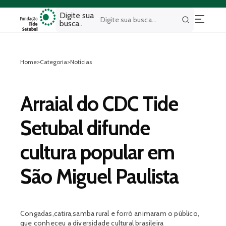
Digite sua
busca..
Buscar
Home
>
Categoria
>
Notícias
Arraial do CDC Tide
Setubal difunde
cultura popular em
São Miguel Paulista
Congadas,catira,samba rural e forró animaram o público,
que conheceu a diversidade cultural brasileira