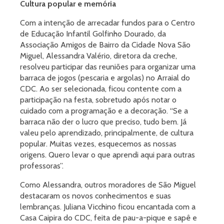
Cultura popular e memória
Com a intenção de arrecadar fundos para o Centro
de Educação Infantil Golfinho Dourado, da
Associação Amigos de Bairro da Cidade Nova São
Miguel, Alessandra Valério, diretora da creche,
resolveu participar das reuniões para organizar uma
barraca de jogos (pescaria e argolas) no Arraial do
CDC. Ao ser selecionada, ficou contente com a
participação na festa, sobretudo após notar o
cuidado com a programação e a decoração. “Se a
barraca não der o lucro que preciso, tudo bem. Já
valeu pelo aprendizado, principalmente, de cultura
popular. Muitas vezes, esquecemos as nossas
origens. Quero levar o que aprendi aqui para outras
professoras”.
Como Alessandra, outros moradores de São Miguel
destacaram os novos conhecimentos e suas
lembranças. Juliana Vicchino ficou encantada com a
Casa Caipira do CDC, feita de pau-a-pique e sapê e