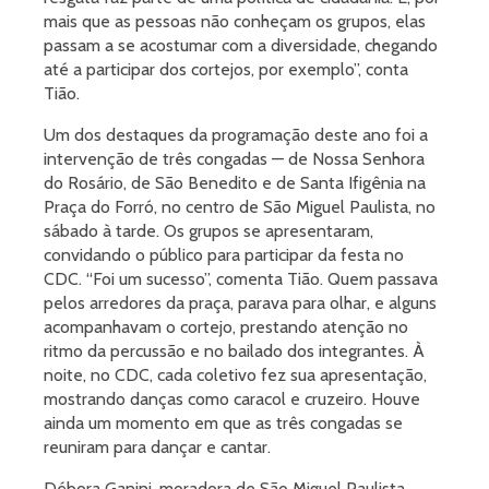
mais que as pessoas não conheçam os grupos, elas
passam a se acostumar com a diversidade, chegando
até a participar dos cortejos, por exemplo”, conta
Tião.
Um dos destaques da programação deste ano foi a
intervenção de três congadas — de Nossa Senhora
do Rosário, de São Benedito e de Santa Ifigênia na
Praça do Forró, no centro de São Miguel Paulista, no
sábado à tarde. Os grupos se apresentaram,
convidando o público para participar da festa no
CDC. “Foi um sucesso”, comenta Tião. Quem passava
pelos arredores da praça, parava para olhar, e alguns
acompanhavam o cortejo, prestando atenção no
ritmo da percussão e no bailado dos integrantes. À
noite, no CDC, cada coletivo fez sua apresentação,
mostrando danças como caracol e cruzeiro. Houve
ainda um momento em que as três congadas se
reuniram para dançar e cantar.
Débora Ganini, moradora de São Miguel Paulista,