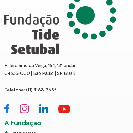
R. Jerônimo da Veiga, 164, 13° andar
04536-000 | São Paulo | SP Brasil
Telefone: (11) 3168-3655
A Fundação