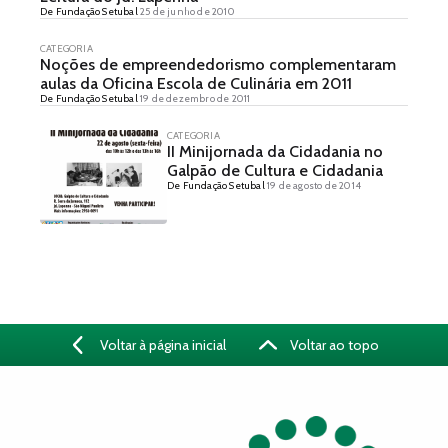
De Fundação Setubal
25 de junho de 2010
CATEGORIA
Noções de empreendedorismo complementaram
aulas da Oficina Escola de Culinária em 2011
De Fundação Setubal
19 de dezembro de 2011
CATEGORIA
II Minijornada da Cidadania no
Galpão de Cultura e Cidadania
De Fundação Setubal
19 de agosto de 2014
Voltar à página inicial
Voltar ao topo