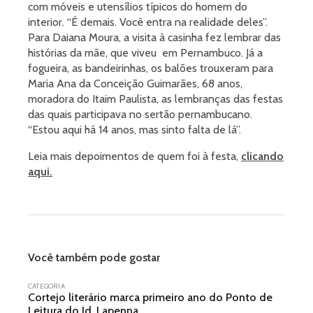
com móveis e utensílios típicos do homem do
interior. “É demais. Você entra na realidade deles”.
Para Daiana Moura, a visita à casinha fez lembrar das
histórias da mãe, que viveu em Pernambuco. Já a
fogueira, as bandeirinhas, os balões trouxeram para
Maria Ana da Conceição Guimarães, 68 anos,
moradora do Itaim Paulista, as lembranças das festas
das quais participava no sertão pernambucano.
“Estou aqui há 14 anos, mas sinto falta de lá”.
Leia mais depoimentos de quem foi à festa,
clicando
aqui.
Você também pode gostar
CATEGORIA
Cortejo literário marca primeiro ano do Ponto de
Leitura do Jd. Lapenna