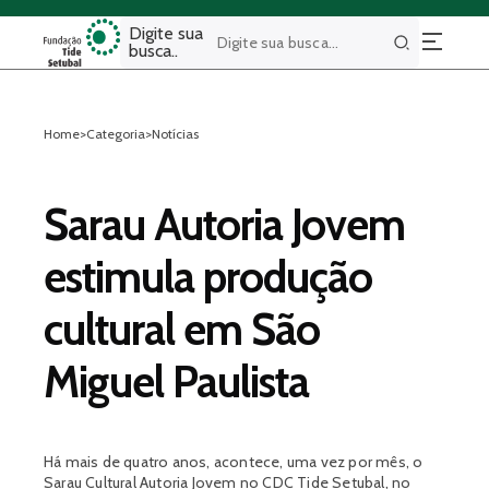
Digite sua
busca..
Buscar
Home
>
Categoria
>
Notícias
Sarau Autoria Jovem
estimula produção
cultural em São
Miguel Paulista
Há mais de quatro anos, acontece, uma vez por mês, o
Sarau Cultural Autoria Jovem no CDC Tide Setubal, no