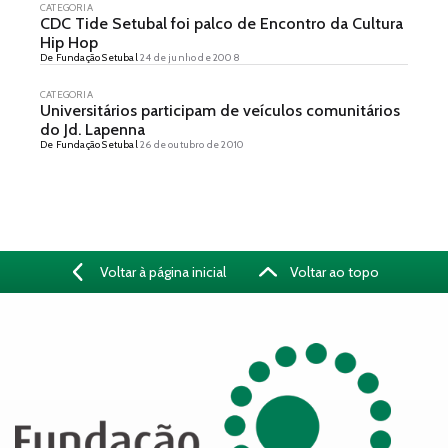
CATEGORIA
CDC Tide Setubal foi palco de Encontro da Cultura
Hip Hop
De Fundação Setubal
24 de junho de 2008
CATEGORIA
Universitários participam de veículos comunitários
do Jd. Lapenna
De Fundação Setubal
26 de outubro de 2010
Voltar à página inicial
Voltar ao topo