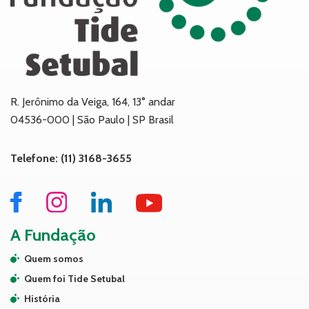
R. Jerônimo da Veiga, 164, 13° andar
04536-000 | São Paulo | SP Brasil
Telefone: (11) 3168-3655
A Fundação
Quem somos
Quem foi Tide Setubal
História