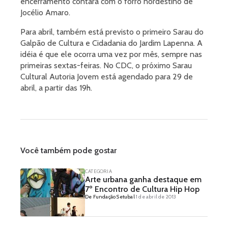
encerramento contará com o forró nordestino de
Jocélio Amaro.
Para abril, também está previsto o primeiro Sarau do
Galpão de Cultura e Cidadania do Jardim Lapenna. A
idéia é que ele ocorra uma vez por mês, sempre nas
primeiras sextas-feiras. No CDC, o próximo Sarau
Cultural Autoria Jovem está agendado para 29 de
abril, a partir das 19h.
Você também pode gostar
CATEGORIA
Arte urbana ganha destaque em
7º Encontro de Cultura Hip Hop
De Fundação Setubal
1 de abril de 2013