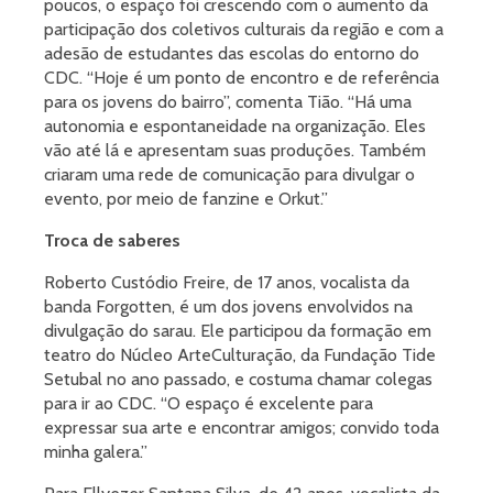
poucos, o espaço foi crescendo com o aumento da
participação dos coletivos culturais da região e com a
adesão de estudantes das escolas do entorno do
CDC. “Hoje é um ponto de encontro e de referência
para os jovens do bairro”, comenta Tião. “Há uma
autonomia e espontaneidade na organização. Eles
vão até lá e apresentam suas produções. Também
criaram uma rede de comunicação para divulgar o
evento, por meio de fanzine e Orkut.”
Troca de saberes
Roberto Custódio Freire, de 17 anos, vocalista da
banda Forgotten, é um dos jovens envolvidos na
divulgação do sarau. Ele participou da formação em
teatro do Núcleo ArteCulturação, da Fundação Tide
Setubal no ano passado, e costuma chamar colegas
para ir ao CDC. “O espaço é excelente para
expressar sua arte e encontrar amigos; convido toda
minha galera.”