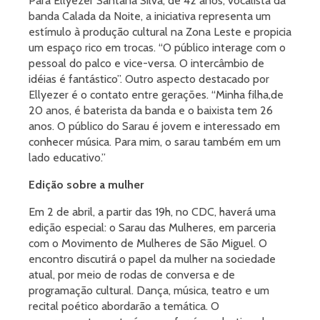
Para Ellyezer Santana Silva, de 42 anos, vocalista da
banda Calada da Noite, a iniciativa representa um
estímulo à produção cultural na Zona Leste e propicia
um espaço rico em trocas. “O público interage com o
pessoal do palco e vice-versa. O intercâmbio de
idéias é fantástico”. Outro aspecto destacado por
Ellyezer é o contato entre gerações. “Minha filha,de
20 anos, é baterista da banda e o baixista tem 26
anos. O público do Sarau é jovem e interessado em
conhecer música. Para mim, o sarau também em um
lado educativo.”
Edição sobre a mulher
Em 2 de abril, a partir das 19h, no CDC, haverá uma
edição especial: o Sarau das Mulheres, em parceria
com o Movimento de Mulheres de São Miguel. O
encontro discutirá o papel da mulher na sociedade
atual, por meio de rodas de conversa e de
programação cultural. Dança, música, teatro e um
recital poético abordarão a temática. O