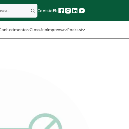
Contato
EN
Buscar
Conhecimento
Glossário
Imprensa
Podcast