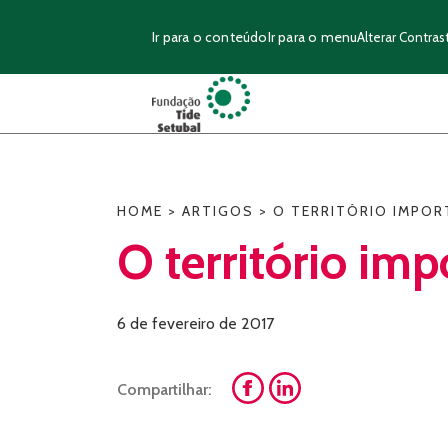
Ir para o conteúdo
Ir para o menu
Alterar Contras
HOME
>
ARTIGOS
>
O TERRITÓRIO IMPOR
O território imp
6 de fevereiro de 2017
Compartilhar: