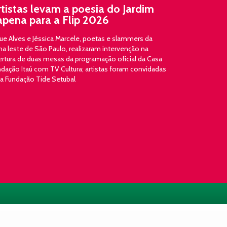
rtistas levam a poesia do Jardim
apena para a Flip 2026
ue Alves e Jéssica Marcele, poetas e slammers da
a leste de São Paulo, realizaram intervenção na
ertura de duas mesas da programação oficial da Casa
dação Itaú com TV Cultura; artistas foram convidadas
la Fundação Tide Setubal