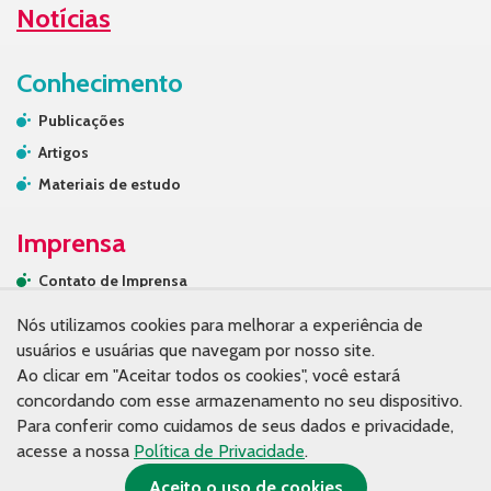
Notícias
Conhecimento
Publicações
Artigos
Materiais de estudo
Imprensa
Contato de Imprensa
Releases
Nós utilizamos cookies para melhorar a experiência de
Na mídia
usuários e usuárias que navegam por nosso site.
Ao clicar em "Aceitar todos os cookies", você estará
Contato
concordando com esse armazenamento no seu dispositivo.
Para conferir como cuidamos de seus dados e privacidade,
acesse a nossa
Política de Privacidade
.
Aceito o uso de cookies