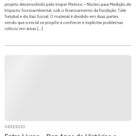
projeto desenvolvido pelo Insper Metricis – Núcleo para Medição de
Impacto Socioambiental, sob o financiamento da Fundação Tide
Setubal e do Itaú Social. O material é dividido em duas partes,
sendo que a inicial se propõe a conhecer e explicitar problemas
críticos em áreas […]
04/12/2020