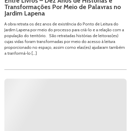
Entre Livros – Dez Anos de Histórias e
Transformações Por Meio de Palavras no
Jardim Lapena
A obra retrata os dez anos de existência do Ponto de Leitura do
Jardim Lapena por meio do processo para criá-lo e a relação com a
população do território. São retratadas histórias de leitoras(es)
cujas vidas foram transformadas por meio do acesso à leitura
proporcionado no espaço, assim como elas(es) ajudaram também
a tranformá-lo […]