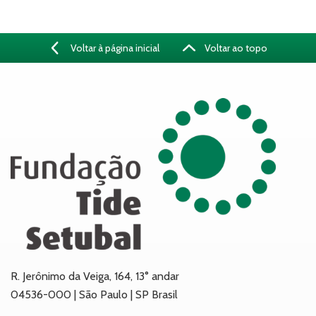
Voltar à página inicial
Voltar ao topo
R. Jerônimo da Veiga, 164, 13° andar
04536-000 | São Paulo | SP Brasil