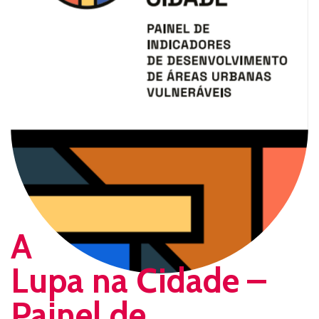
A
Lupa na Cidade –
Painel de