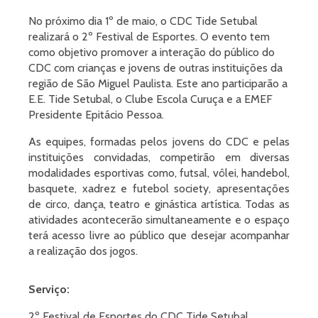
No próximo dia 1º de maio, o CDC Tide Setubal
realizará o 2º Festival de Esportes. O evento tem
como objetivo promover a interação do público do
CDC com crianças e jovens de outras instituições da
região de São Miguel Paulista. Este ano participarão a
E.E. Tide Setubal, o Clube Escola Curuça e a EMEF
Presidente Epitácio Pessoa.
As equipes, formadas pelos jovens do CDC e pelas
instituições convidadas, competirão em diversas
modalidades esportivas como, futsal, vôlei, handebol,
basquete, xadrez e futebol society, apresentações
de circo, dança, teatro e ginástica artística. Todas as
atividades acontecerão simultaneamente e o espaço
terá acesso livre ao público que desejar acompanhar
a realização dos jogos.
Serviço:
2º Festival de Esportes do CDC Tide Setubal