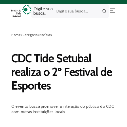
Digite sua
busca..
Buscar
Home
>
Categoria
>
Notícias
CDC Tide Setubal
realiza o 2º Festival de
Esportes
O evento busca promover a interação do público do CDC
com outras instituições locais