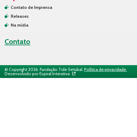
Contato de Imprensa
Releases
Na mídia
Contato
© Copyright 2026. Fundação Tide Setubal.
Política de privacidade.
Desenvolvido por Espiral Interativa