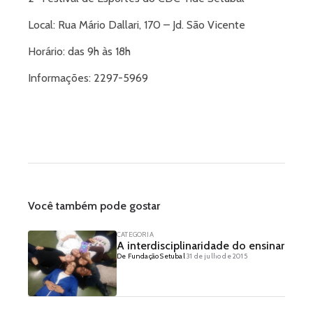
Local: Rua Mário Dallari, 170 – Jd. São Vicente
Horário: das 9h às 18h
Informações: 2297-5969
Você também pode gostar
CATEGORIA
A interdisciplinaridade do ensinar
De Fundação Setubal
31 de julho de 2015