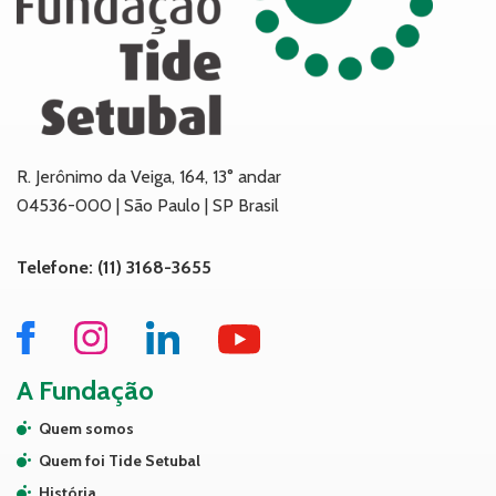
R. Jerônimo da Veiga, 164, 13° andar
04536-000 | São Paulo | SP Brasil
Telefone: (11) 3168-3655
A Fundação
Quem somos
Quem foi Tide Setubal
História