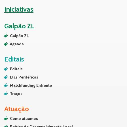
Iniciativas
Galpão ZL
Galpão ZL
Agenda
Editais
Editais
Elas Periféricas
Matchfunding Enfrente
Traços
Atuação
Como atuamos
Prática de Desenvolvimento Local