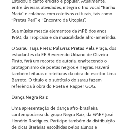
Estudou o canto erudito e popular. Atualmente,
entre diversas atividades, integra o trio vocal “Banhu
Maria” e colabora com coletivos culturais, tais como
“Pretas Peri” e “Encontro de Utopias”.
Sua música mescla elementos da MPB dos anos
1960, da Tropicália e da musicalidade afro-ameríndia.
O
Sarau Tarja Preta: Palavras Pretas Pela Praça,
dos
estudantes da EE Reverendo Urbano de Oliveira
Pinto, fará um recorte de autoria, enaltecendo o
protagonismo de poetas negros e negras. Haverá
também leituras e releituras da obra do escritor Lima
Barreto. O título e o subtítulo do sarau fazem
referência à obra do Poeta e Rapper GOG.
Dança Negra Raiz
Uma apresentação de dança afro-brasileira
contemporânea do grupo Negra Raiz, da EMEF José
Honório Rodrigues. Participe também da distribuição
de dicas literárias escolhidas pelos alunos e