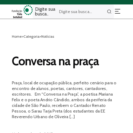
Digite sua
busca..
Buscar
Home
>
Categoria
>
Notícias
Conversa na praça
Praça, local de ocupação pública, perfeito cenário para o
encontro de alunos, poetas, cantores, cantadores,
escritores. Em “Conversa na Praça”, a poetisa Mariana
Felix e o poeta Andrio Cândido, ambos da periferia da
cidade de São Paulo, recebem o Cantador Renato
Pessoa, o Sarau Tarja Preta (dos estudantes da EE
Reverendo Urbano de Oliveira […]