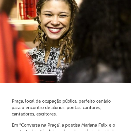
Praça, local de ocupação pública, perfeito cenário
para o encontro de alunos, poetas, cantores,
cantadores, escritores.
Em “Conversa na Praça”, a poetisa Mariana Felix e o