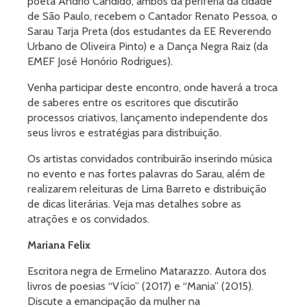
poeta Andrio Cândido, ambos da periferia da cidade
de São Paulo, recebem o Cantador Renato Pessoa, o
Sarau Tarja Preta (dos estudantes da EE Reverendo
Urbano de Oliveira Pinto) e a Dança Negra Raiz (da
EMEF José Honório Rodrigues).
Venha participar deste encontro, onde haverá a troca
de saberes entre os escritores que discutirão
processos criativos, lançamento independente dos
seus livros e estratégias para distribuição.
Os artistas convidados contribuirão inserindo música
no evento e nas fortes palavras do Sarau, além de
realizarem releituras de Lima Barreto e distribuição
de dicas literárias. Veja mas detalhes sobre as
atrações e os convidados.
Mariana Felix
Escritora negra de Ermelino Matarazzo. Autora dos
livros de poesias “Vício” (2017) e “Mania” (2015).
Discute a emancipação da mulher na