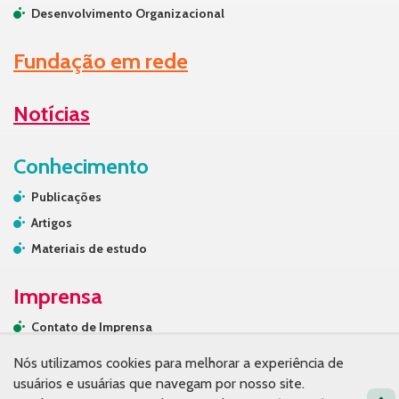
Desenvolvimento Organizacional
Fundação em rede
Notícias
Conhecimento
Publicações
Artigos
Materiais de estudo
Imprensa
Contato de Imprensa
Releases
Nós utilizamos cookies para melhorar a experiência de
Na mídia
usuários e usuárias que navegam por nosso site.