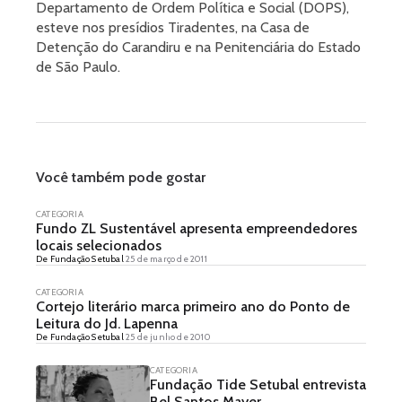
Departamento de Ordem Política e Social (DOPS),
esteve nos presídios Tiradentes, na Casa de
Detenção do Carandiru e na Penitenciária do Estado
de São Paulo.
Você também pode gostar
CATEGORIA
Fundo ZL Sustentável apresenta empreendedores
locais selecionados
De Fundação Setubal
25 de março de 2011
CATEGORIA
Cortejo literário marca primeiro ano do Ponto de
Leitura do Jd. Lapenna
De Fundação Setubal
25 de junho de 2010
CATEGORIA
Fundação Tide Setubal entrevista
Bel Santos Mayer