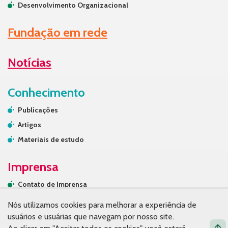
Desenvolvimento Organizacional
Fundação em rede
Notícias
Conhecimento
Publicações
Artigos
Materiais de estudo
Imprensa
Contato de Imprensa
Releases
Nós utilizamos cookies para melhorar a experiência de
Na mídia
usuários e usuárias que navegam por nosso site.