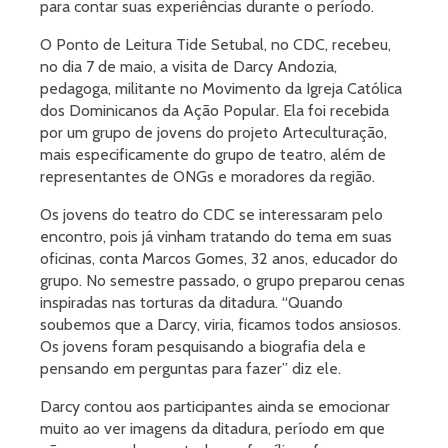
para contar suas experiências durante o período.
O Ponto de Leitura Tide Setubal, no CDC, recebeu,
no dia 7 de maio, a visita de Darcy Andozia,
pedagoga, militante no Movimento da Igreja Católica
dos Dominicanos da Ação Popular. Ela foi recebida
por um grupo de jovens do projeto Arteculturação,
mais especificamente do grupo de teatro, além de
representantes de ONGs e moradores da região.
Os jovens do teatro do CDC se interessaram pelo
encontro, pois já vinham tratando do tema em suas
oficinas, conta Marcos Gomes, 32 anos, educador do
grupo. No semestre passado, o grupo preparou cenas
inspiradas nas torturas da ditadura. “Quando
soubemos que a Darcy, viria, ficamos todos ansiosos.
Os jovens foram pesquisando a biografia dela e
pensando em perguntas para fazer” diz ele.
Darcy contou aos participantes ainda se emocionar
muito ao ver imagens da ditadura, período em que