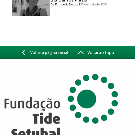
De Fundação Setubal
27 de maio de 2019
Voltar à página inicial
Voltar ao topo