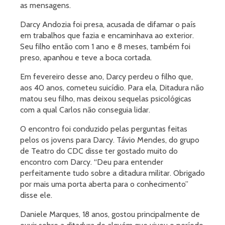
as mensagens.
Darcy Andozia foi presa, acusada de difamar o país
em trabalhos que fazia e encaminhava ao exterior.
Seu filho então com 1 ano e 8 meses, também foi
preso, apanhou e teve a boca cortada.
Em fevereiro desse ano, Darcy perdeu o filho que,
aos 40 anos, cometeu suicídio. Para ela, Ditadura não
matou seu filho, mas deixou sequelas psicológicas
com a qual Carlos não conseguia lidar.
O encontro foi conduzido pelas perguntas feitas
pelos os jovens para Darcy. Távio Mendes, do grupo
de Teatro do CDC disse ter gostado muito do
encontro com Darcy. “Deu para entender
perfeitamente tudo sobre a ditadura militar. Obrigado
por mais uma porta aberta para o conhecimento”
disse ele.
Daniele Marques, 18 anos, gostou principalmente de