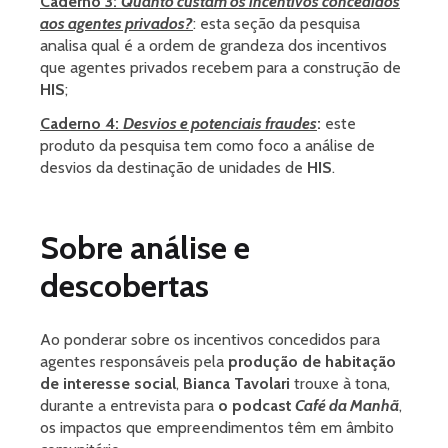
Caderno 3:
Quanto custam os incentivos concedidos
aos agentes privados?
: esta seção da pesquisa
analisa qual é a ordem de grandeza dos incentivos
que agentes privados recebem para a construção de
HIS
;
Caderno 4:
Desvios e potenciais fraudes
:
este
produto da pesquisa tem como foco a análise de
desvios da destinação de unidades de
HIS
.
Sobre análise e
descobertas
Ao ponderar sobre os incentivos concedidos para
agentes responsáveis pela
produção de habitação
de interesse social
,
Bianca Tavolari
trouxe à tona,
durante a entrevista para
o podcast
Café da Manhã
,
os impactos que empreendimentos têm em âmbito