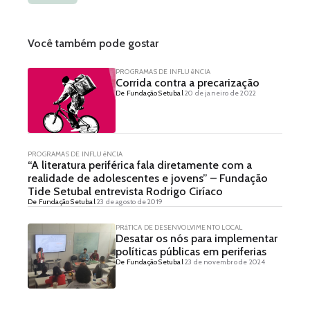
Você também pode gostar
PROGRAMAS DE INFLUêNCIA
Corrida contra a precarização
De Fundação Setubal
20 de janeiro de 2022
PROGRAMAS DE INFLUêNCIA
“A literatura periférica fala diretamente com a
realidade de adolescentes e jovens” – Fundação
Tide Setubal entrevista Rodrigo Ciríaco
De Fundação Setubal
23 de agosto de 2019
PRáTICA DE DESENVOLVIMENTO LOCAL
Desatar os nós para implementar
políticas públicas em periferias
De Fundação Setubal
23 de novembro de 2024