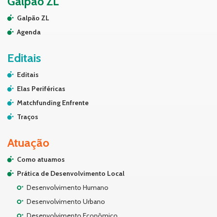
Galpão ZL
Galpão ZL
Agenda
Editais
Editais
Elas Periféricas
Matchfunding Enfrente
Traços
Atuação
Como atuamos
Prática de Desenvolvimento Local
Desenvolvimento Humano
Desenvolvimento Urbano
Desenvolvimento Econômico