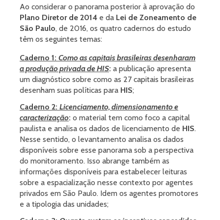
Ao considerar o panorama posterior à aprovação do
Plano Diretor de 2014
e da
Lei de Zoneamento de
São Paulo
, de 2016, os quatro cadernos do estudo
têm os seguintes temas:
Caderno 1:
Como as capitais brasileiras desenharam
a produção privada de HIS
:
a publicação apresenta
um diagnóstico sobre como as 27 capitais brasileiras
desenham suas políticas para
HIS
;
Caderno 2:
Licenciamento, dimensionamento e
caracterização
:
o material tem como foco a capital
paulista e analisa os dados de licenciamento de
HIS
.
Nesse sentido, o levantamento analisa os dados
disponíveis sobre esse panorama sob a perspectiva
do monitoramento. Isso abrange também as
informações disponíveis para estabelecer leituras
sobre a espacialização nesse contexto por agentes
privados em São Paulo. Idem os agentes promotores
e a tipologia das unidades;