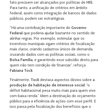
fato precisem ser alcançados por políticas de
HIS
.
Para tanto, a unificação de critérios em âmbito
federal, assim como integração de bancos de dados
públicos, podem ser estratégicas.
“Há uma contribuição importante do
Governo
Federal
que poderia ajudar bastante no sentido de
alinhar regras. Por exemplo, estimular que os
incentivos municipais sigam critérios de focalização
mais claros, criando cadastros únicos de demanda,
cruzando dados com as políticas sociais, como o
Bolsa Família
, e garantindo esse subsídio direto para
quem não tem condição de financiar”, reforça
Fabiana Tock
.
Finalmente,
Tock
destaca aspectos óbvios sobre
a
produção de habitação de interesse social
: “o
déficit habitacional pesa muito mais para quem vive
com baixa renda.” Idem a destinação do orçamento
público para a eficiência de ações com esse perfil. E
isso passa pela fiscalização dos benefícios que o