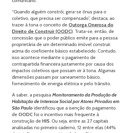
comunitário.
“Quando alguém constrói, gera-se ônus para o
coletivo, que precisa ser compensado”, destaca, ao
trazer à tona o conceito de
Outorga Onerosa do
Direito de Construir (OODC)
. Trata-se, então, de
concessão que o poder público emite para a pessoa
proprietária de um determinado imóvel construir
acima do coeficiente básico estabelecido. Contudo,
isso acontece mediante o pagamento de
contrapartida financeira justamente por causa dos
impactos coletivos que possam vir à tona. Algumas
dimensões passam por saneamento básico,
fornecimento de energia elétrica e pelo trânsito.
A saber, a pesquisa
Monitoramento da Produção de
Habitação de Interesse Social por Atores Privados em
São Paulo
identificou que a isenção do pagamento
de
OODC
foi o incentivo mais frequente à
construção de
HIS
. Ou seja, entre as 27 capitais
analisadas no primeiro caderno, 12 entre elas (44%