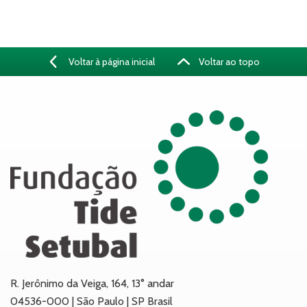
Voltar à página inicial
Voltar ao topo
R. Jerônimo da Veiga, 164, 13° andar
04536-000 | São Paulo | SP Brasil