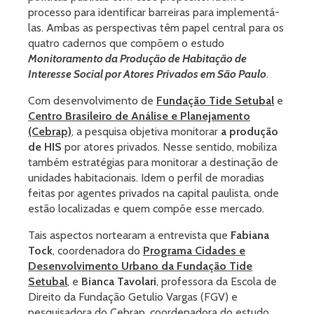
processo para identificar barreiras para implementá-
las. Ambas as perspectivas têm papel central para os
quatro cadernos que compõem o estudo
Monitoramento da Produção de Habitação de
Interesse Social por Atores Privados em São Paulo
.
Com desenvolvimento de
Fundação Tide Setubal
e
Centro Brasileiro de Análise e Planejamento
(Cebrap)
, a pesquisa objetiva monitorar
a produção
de HIS
por atores privados. Nesse sentido, mobiliza
também estratégias para monitorar a destinação de
unidades habitacionais. Idem o perfil de moradias
feitas por agentes privados na capital paulista, onde
estão localizadas e quem compõe esse mercado.
Tais aspectos nortearam a entrevista que
Fabiana
Tock
, coordenadora do
Programa Cidades e
Desenvolvimento Urbano da Fundação Tide
Setubal
, e
Bianca Tavolari
, professora da Escola de
Direito da Fundação Getulio Vargas (FGV) e
pesquisadora do Cebrap, coordenadora do estudo,