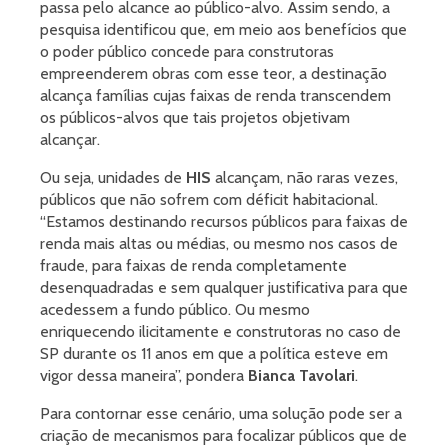
passa pelo alcance ao público-alvo. Assim sendo, a
pesquisa identificou que, em meio aos benefícios que
o poder público concede para construtoras
empreenderem obras com esse teor, a destinação
alcança famílias cujas faixas de renda transcendem
os públicos-alvos que tais projetos objetivam
alcançar.
Ou seja, unidades de
HIS
alcançam, não raras vezes,
públicos que não sofrem com déficit habitacional.
“Estamos destinando recursos públicos para faixas de
renda mais altas ou médias, ou mesmo nos casos de
fraude, para faixas de renda completamente
desenquadradas e sem qualquer justificativa para que
acedessem a fundo público. Ou mesmo
enriquecendo ilicitamente e construtoras no caso de
SP durante os 11 anos em que a política esteve em
vigor dessa maneira”, pondera
Bianca Tavolari
.
Para contornar esse cenário, uma solução pode ser a
criação de mecanismos para focalizar públicos que de