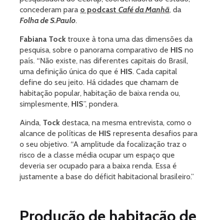
concederam para
o podcast
Café da Manhã
, da
Folha de S.Paulo
.
Fabiana Tock
trouxe à tona uma das dimensões da
pesquisa, sobre o panorama comparativo de
HIS
no
país. “Não existe, nas diferentes capitais do Brasil,
uma definição única do que é
HIS
. Cada capital
define do seu jeito. Há cidades que chamam de
habitação popular, habitação de baixa renda ou,
simplesmente,
HIS
”, pondera.
Ainda,
Tock
destaca, na mesma entrevista, como o
alcance de políticas de
HIS
representa desafios para
o seu objetivo. “A amplitude da focalização traz o
risco de a classe média ocupar um espaço que
deveria ser ocupado para a baixa renda. Essa é
justamente a base do déficit habitacional brasileiro.”
Produção de habitação de