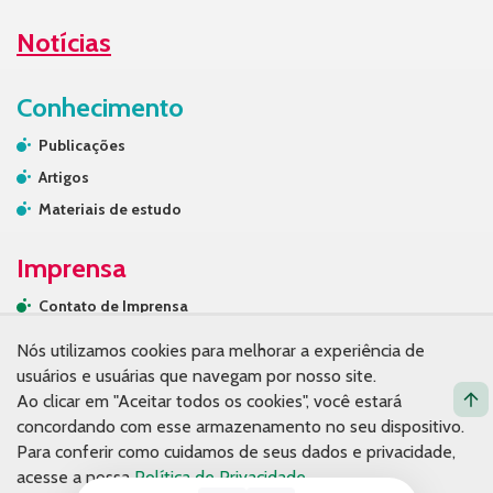
Notícias
Conhecimento
Publicações
Artigos
Materiais de estudo
Imprensa
Contato de Imprensa
Releases
Nós utilizamos cookies para melhorar a experiência de
Na mídia
usuários e usuárias que navegam por nosso site.
Ao clicar em "Aceitar todos os cookies", você estará
Contato
concordando com esse armazenamento no seu dispositivo.
Para conferir como cuidamos de seus dados e privacidade,
acesse a nossa
Política de Privacidade
.