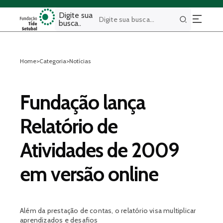
Digite sua
busca..
Buscar
Home
>
Categoria
>
Notícias
Fundação lança
Relatório de
Atividades de 2009
em versão online
Além da prestação de contas, o relatório visa multiplicar
aprendizados e desafios