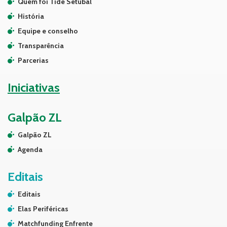
Quem foi Tide Setubal
História
Equipe e conselho
Transparência
Parcerias
Iniciativas
Galpão ZL
Galpão ZL
Agenda
Editais
Editais
Elas Periféricas
Matchfunding Enfrente