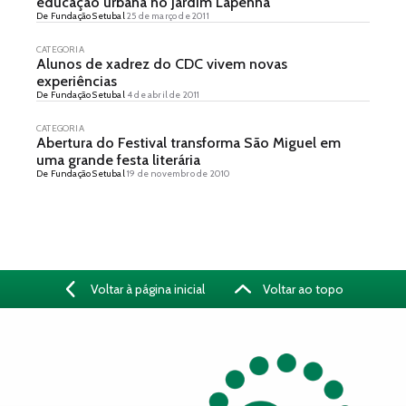
educação urbana no Jardim Lapenna
De Fundação Setubal
25 de março de 2011
CATEGORIA
Alunos de xadrez do CDC vivem novas
experiências
De Fundação Setubal
4 de abril de 2011
CATEGORIA
Abertura do Festival transforma São Miguel em
uma grande festa literária
De Fundação Setubal
19 de novembro de 2010
Voltar à página inicial
Voltar ao topo