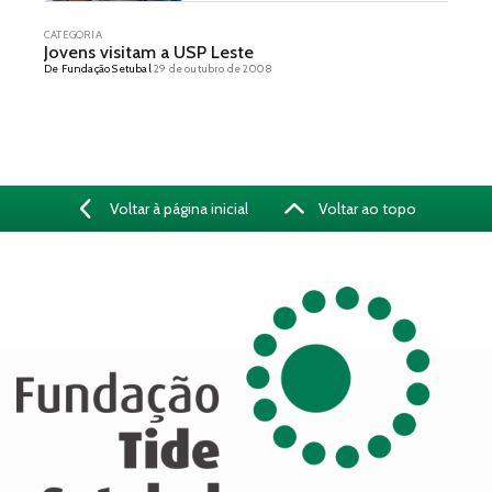
CATEGORIA
Jovens visitam a USP Leste
De Fundação Setubal
29 de outubro de 2008
Voltar à página inicial
Voltar ao topo