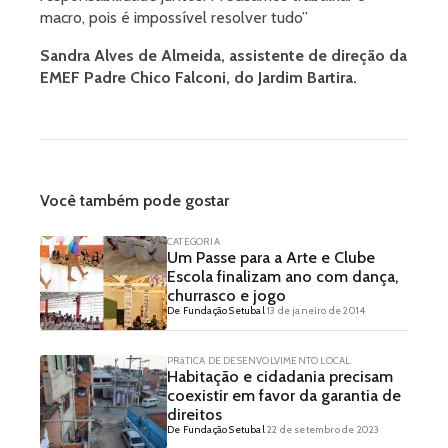
macro, pois é impossível resolver tudo”
Sandra Alves de Almeida, assistente de direção da
EMEF Padre Chico Falconi, do Jardim Bartira.
Você também pode gostar
CATEGORIA
Um Passe para a Arte e Clube
Escola finalizam ano com dança,
churrasco e jogo
De Fundação Setubal
13 de janeiro de 2014
PRáTICA DE DESENVOLVIMENTO LOCAL
Habitação e cidadania precisam
coexistir em favor da garantia de
direitos
De Fundação Setubal
22 de setembro de 2023