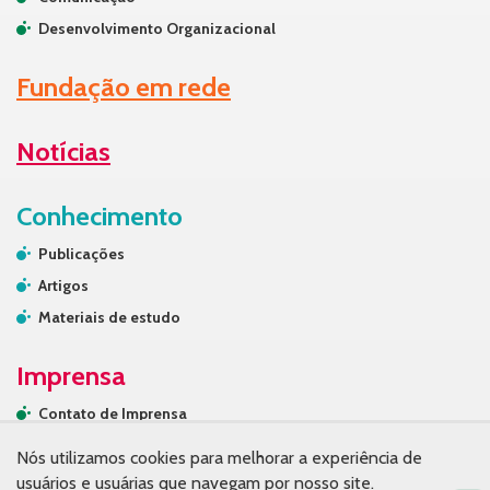
Desenvolvimento Organizacional
Fundação em rede
Notícias
Conhecimento
Publicações
Artigos
Materiais de estudo
Imprensa
Contato de Imprensa
Releases
Nós utilizamos cookies para melhorar a experiência de
Na mídia
usuários e usuárias que navegam por nosso site.