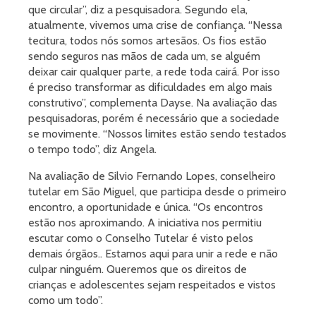
que circular”, diz a pesquisadora. Segundo ela,
atualmente, vivemos uma crise de confiança. “Nessa
tecitura, todos nós somos artesãos. Os fios estão
sendo seguros nas mãos de cada um, se alguém
deixar cair qualquer parte, a rede toda cairá. Por isso
é preciso transformar as dificuldades em algo mais
construtivo”, complementa Dayse. Na avaliação das
pesquisadoras, porém é necessário que a sociedade
se movimente. “Nossos limites estão sendo testados
o tempo todo”, diz Angela.
Na avaliação de Silvio Fernando Lopes, conselheiro
tutelar em São Miguel, que participa desde o primeiro
encontro, a oportunidade e única. “Os encontros
estão nos aproximando. A iniciativa nos permitiu
escutar como o Conselho Tutelar é visto pelos
demais órgãos.. Estamos aqui para unir a rede e não
culpar ninguém. Queremos que os direitos de
crianças e adolescentes sejam respeitados e vistos
como um todo”.