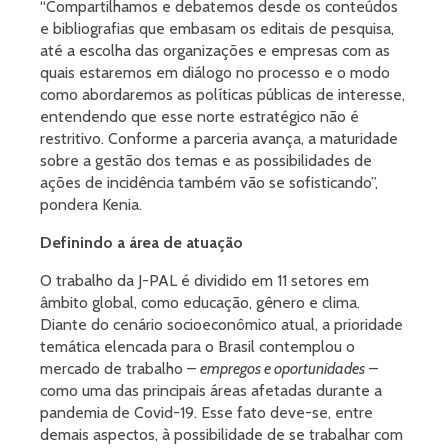
“Compartilhamos e debatemos desde os conteúdos
e bibliografias que embasam os editais de pesquisa,
até a escolha das organizações e empresas com as
quais estaremos em diálogo no processo e o modo
como abordaremos as políticas públicas de interesse,
entendendo que esse norte estratégico não é
restritivo. Conforme a parceria avança, a maturidade
sobre a gestão dos temas e as possibilidades de
ações de incidência também vão se sofisticando”,
pondera Kenia.
Definindo a área de atuação
O trabalho da J-PAL é dividido em 11 setores em
âmbito global, como educação, gênero e clima.
Diante do cenário socioeconômico atual, a prioridade
temática elencada para o Brasil contemplou o
mercado de trabalho –
empregos e oportunidades
–
como uma das principais áreas afetadas durante a
pandemia de Covid-19. Esse fato deve-se, entre
demais aspectos, à possibilidade de se trabalhar com