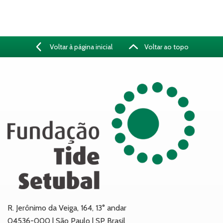
Voltar à página inicial
Voltar ao topo
R. Jerônimo da Veiga, 164, 13° andar
04536-000 | São Paulo | SP Brasil