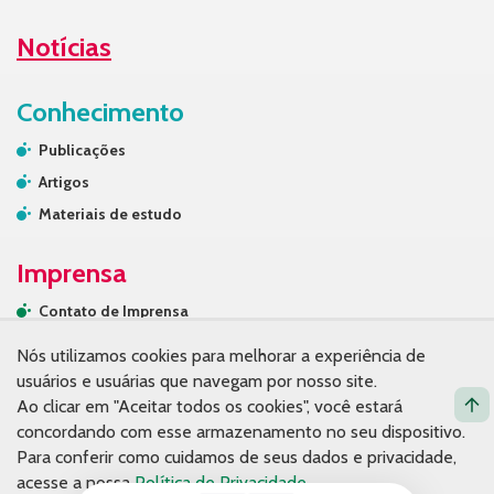
Notícias
Conhecimento
Publicações
Artigos
Materiais de estudo
Imprensa
Contato de Imprensa
Releases
Nós utilizamos cookies para melhorar a experiência de
Na mídia
usuários e usuárias que navegam por nosso site.
Ao clicar em "Aceitar todos os cookies", você estará
Contato
concordando com esse armazenamento no seu dispositivo.
Para conferir como cuidamos de seus dados e privacidade,
acesse a nossa
Política de Privacidade
.