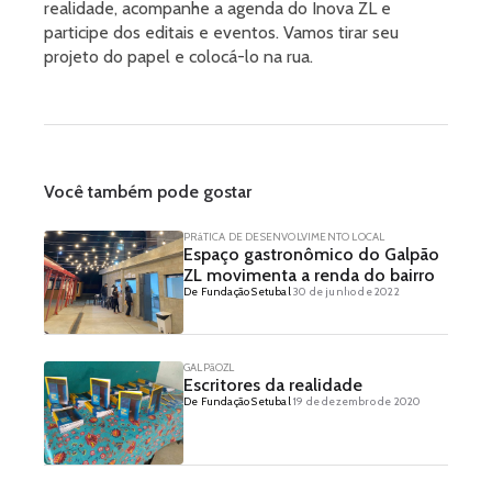
realidade, acompanhe a agenda do Inova ZL e
participe dos editais e eventos. Vamos tirar seu
projeto do papel e colocá-lo na rua.
Você também pode gostar
PRáTICA DE DESENVOLVIMENTO LOCAL
Espaço gastronômico do Galpão
ZL movimenta a renda do bairro
De Fundação Setubal
30 de junho de 2022
GALPãOZL
Escritores da realidade
De Fundação Setubal
19 de dezembro de 2020