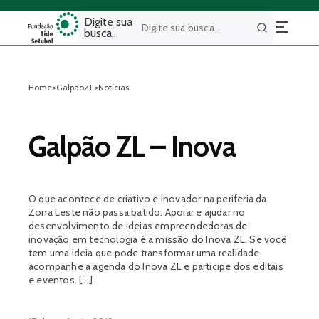
Digite sua
busca..
Buscar
Home
>
GalpãoZL
>
Notícias
Galpão ZL – Inova
O que acontece de criativo e inovador na periferia da
Zona Leste não passa batido. Apoiar e ajudar no
desenvolvimento de ideias empreendedoras de
inovação em tecnologia é a missão do Inova ZL. Se você
tem uma ideia que pode transformar uma realidade,
acompanhe a agenda do Inova ZL e participe dos editais
e eventos. […]