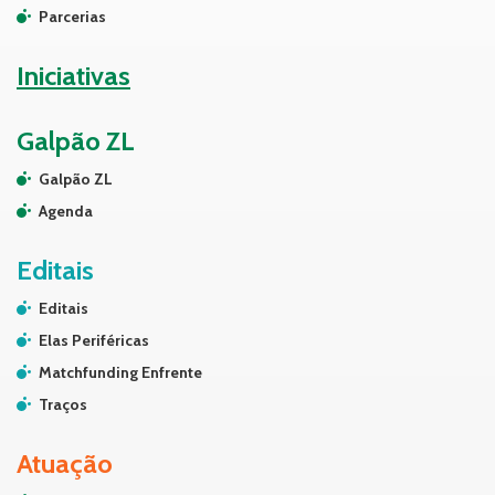
Parcerias
Iniciativas
Galpão ZL
Galpão ZL
Agenda
Editais
Editais
Elas Periféricas
Matchfunding Enfrente
Traços
Atuação