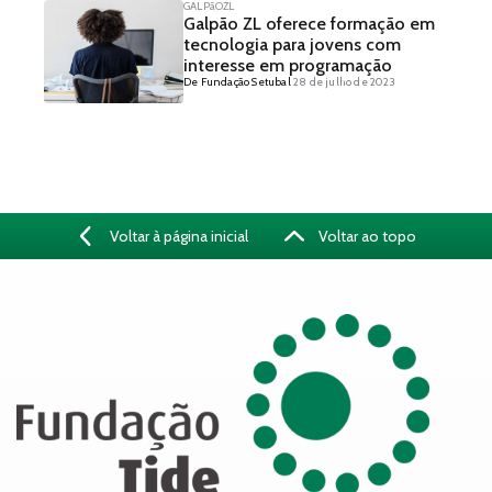
GALPãOZL
Galpão ZL oferece formação em
tecnologia para jovens com
interesse em programação
De Fundação Setubal
28 de julho de 2023
Voltar à página inicial
Voltar ao topo