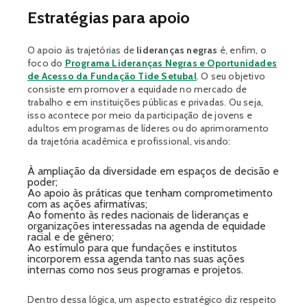
Estratégias para apoio
O apoio às trajetórias de
lideranças negras
é, enfim, o
foco do
Programa Lideranças Negras e Oportunidades
de Acesso da Fundação Tide Setubal
. O seu objetivo
consiste em promover a equidade no mercado de
trabalho e em instituições públicas e privadas. Ou seja,
isso acontece por meio da participação de jovens e
adultos em programas de líderes ou do aprimoramento
da trajetória acadêmica e profissional, visando:
À ampliação da diversidade em espaços de decisão e
poder;
Ao apoio às práticas que tenham comprometimento
com as ações afirmativas;
Ao fomento às redes nacionais de lideranças e
organizações interessadas na agenda de equidade
racial e de gênero;
Ao estímulo para que fundações e institutos
incorporem essa agenda tanto nas suas ações
internas como nos seus programas e projetos.
Dentro dessa lógica, um aspecto estratégico diz respeito