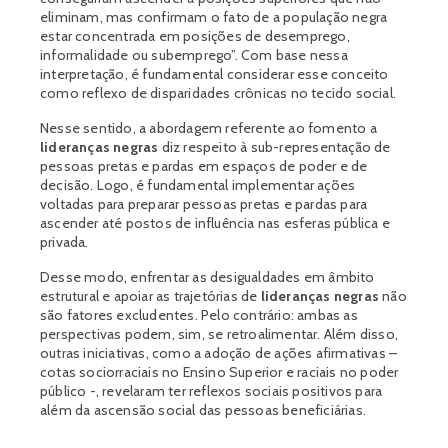
eliminam, mas confirmam o fato de a população negra
estar concentrada em posições de desemprego,
informalidade ou subemprego”. Com base nessa
interpretação, é fundamental considerar esse conceito
como reflexo de disparidades crônicas no tecido social.
Nesse sentido, a abordagem referente ao fomento a
lideranças negras
diz respeito à sub-representação de
pessoas pretas e pardas em espaços de poder e de
decisão. Logo, é fundamental implementar ações
voltadas para preparar pessoas pretas e pardas para
ascender até postos de influência nas esferas pública e
privada.
Desse modo, enfrentar as desigualdades em âmbito
estrutural e apoiar as trajetórias de
lideranças negras
não
são fatores excludentes. Pelo contrário: ambas as
perspectivas podem, sim, se retroalimentar. Além disso,
outras iniciativas, como a adoção de ações afirmativas –
cotas sociorraciais no Ensino Superior e raciais no poder
público -, revelaram ter reflexos sociais positivos para
além da ascensão social das pessoas beneficiárias.