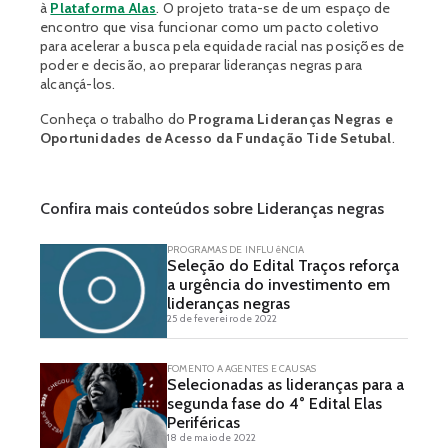
à
Plataforma Alas
. O projeto trata-se de um espaço de
encontro que visa funcionar como um pacto coletivo
para acelerar a busca pela equidade racial nas posições de
poder e decisão, ao preparar lideranças negras para
alcançá-los.
Conheça o trabalho do
Programa Lideranças Negras e
Oportunidades de Acesso da Fundação Tide Setubal
.
Confira mais conteúdos sobre Lideranças negras
PROGRAMAS DE INFLUêNCIA
Seleção do Edital Traços reforça
a urgência do investimento em
lideranças negras
25 de fevereiro de 2022
FOMENTO A AGENTES E CAUSAS
Selecionadas as lideranças para a
segunda fase do 4° Edital Elas
Periféricas
18 de maio de 2022